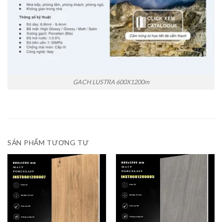
GACH LUSTRA 600X1200m
SẢN PHẨM TƯƠNG TỰ