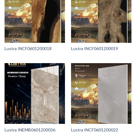
Lustra INCF0601200018
Lustra INCF0601200019
Lustra INEMB0601200036
Lustra INCF0601200022