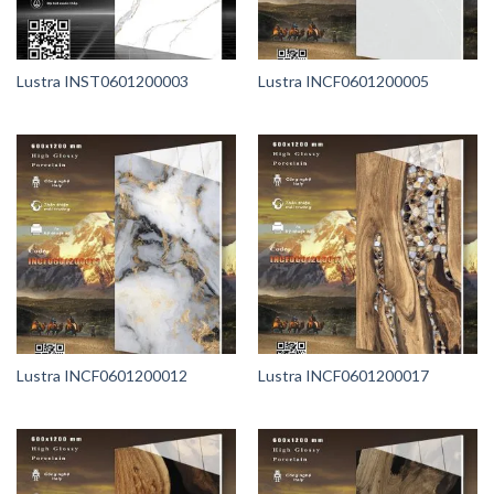
Lustra INST0601200003
Lustra INCF0601200005
Lustra INCF0601200012
Lustra INCF0601200017