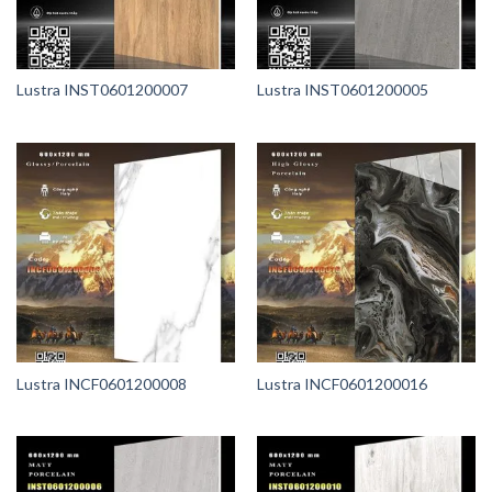
Lustra INST0601200007
Lustra INST0601200005
Lustra INCF0601200008
Lustra INCF0601200016