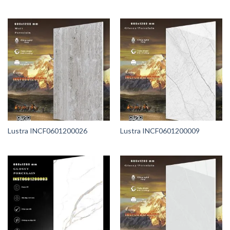
Lustra INCF0601200026
Lustra INCF0601200009