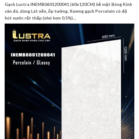
Gạch Lustra INEMB0601200041 (60x120CM) bề mặt Bóng Kính
vân đá, dùng Lát nền, ốp tường. Xương gạch Porcelain có độ
hút nước rất thấp (nhỏ hơn 0.5%)…