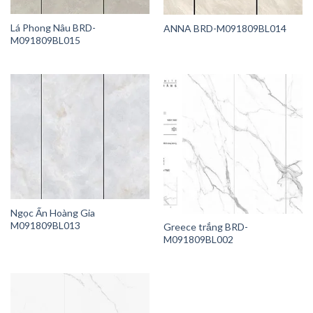
Lá Phong Nâu BRD-
ANNA BRD-M091809BL014
M091809BL015
Ngọc Ấn Hoàng Gia
M091809BL013
Greece trắng BRD-
M091809BL002