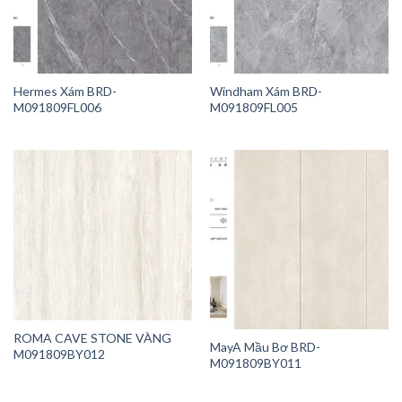
Hermes Xám BRD-
Windham Xám BRD-
M091809FL006
M091809FL005
ROMA CAVE STONE VÀNG
MayA Mầu Bơ BRD-
M091809BY012
M091809BY011