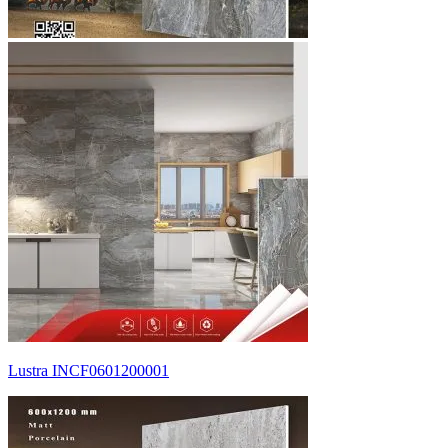
Lustra INCF0601200001