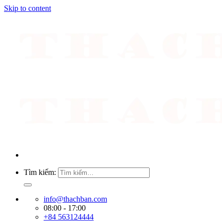
Skip to content
Tìm kiếm:
info@thachban.com
08:00 - 17:00
+84 563124444