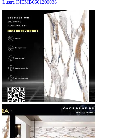
Lustra INEMB0601200036