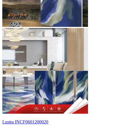
Lustra INCF0601200020