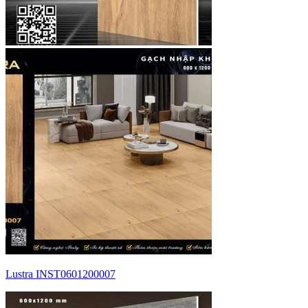
Lustra INST0601200007