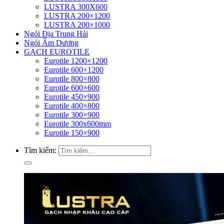
LUSTRA 300X600
LUSTRA 200×1200
LUSTRA 200×1000
Ngói Địa Trung Hải
Ngói Âm Dương
GẠCH EUROTILE
Eurotile 1200×1200
Eurotile 600×1200
Eurotile 800×800
Eurotile 600×600
Eurotile 450×900
Eurotile 400×800
Eurotile 300×900
Eurotile 300x600mm
Eurotile 150×900
Tìm kiếm: