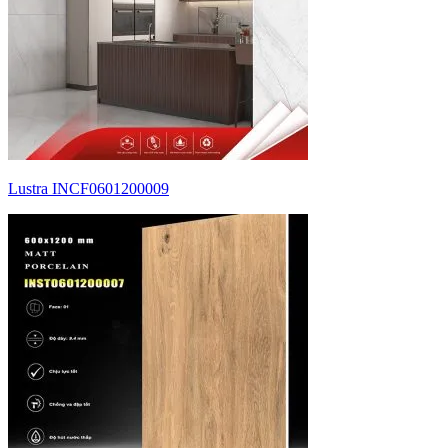
Lustra INCF0601200009