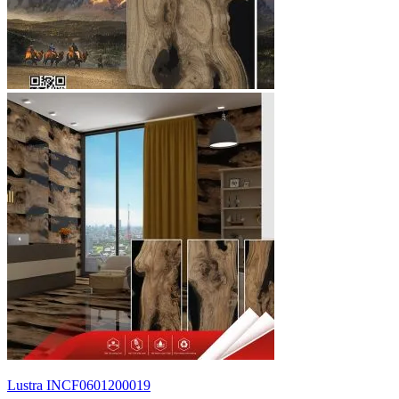
Lustra INCF0601200019