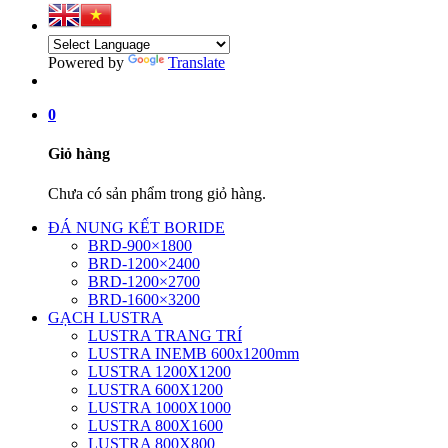
Powered by
Translate
0
Giỏ hàng
Chưa có sản phẩm trong giỏ hàng.
ĐÁ NUNG KẾT BORIDE
BRD-900×1800
BRD-1200×2400
BRD-1200×2700
BRD-1600×3200
GẠCH LUSTRA
LUSTRA TRANG TRÍ
LUSTRA INEMB 600x1200mm
LUSTRA 1200X1200
LUSTRA 600X1200
LUSTRA 1000X1000
LUSTRA 800X1600
LUSTRA 800X800