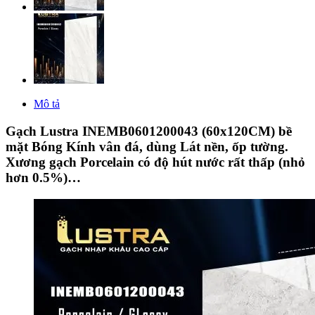
Mô tả
Gạch Lustra INEMB0601200043 (60x120CM) bề
mặt Bóng Kính vân đá, dùng Lát nền, ốp tường.
Xương gạch Porcelain có độ hút nước rất thấp (nhỏ
hơn 0.5%)…