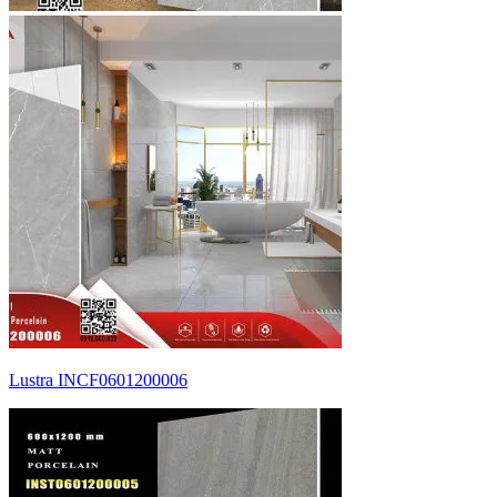
Lustra INCF0601200006