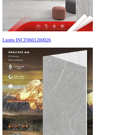
Lustra INCF0601200026