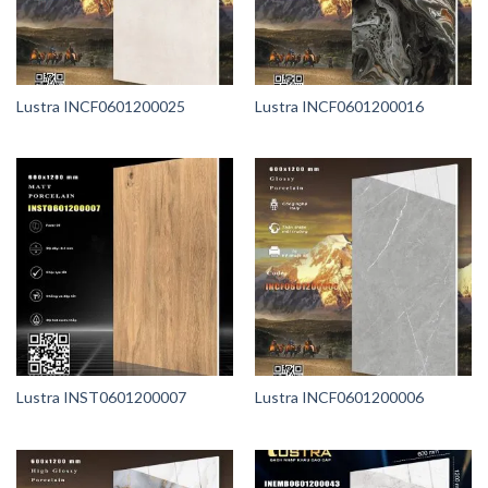
Lustra INCF0601200025
Lustra INCF0601200016
Lustra INST0601200007
Lustra INCF0601200006