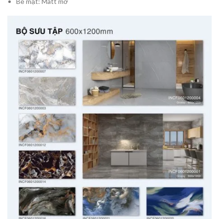
Bề mặt: Matt mờ