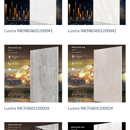
Lustra INEMB0601200041
Lustra INEMB0601200042
Lustra INCF0601200026
Lustra INCF0601200024