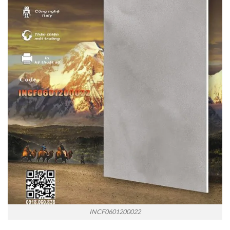
INCF0601200022