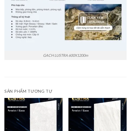
GACH LUSTRA 600X1200m
SẢN PHẨM TƯƠNG TỰ