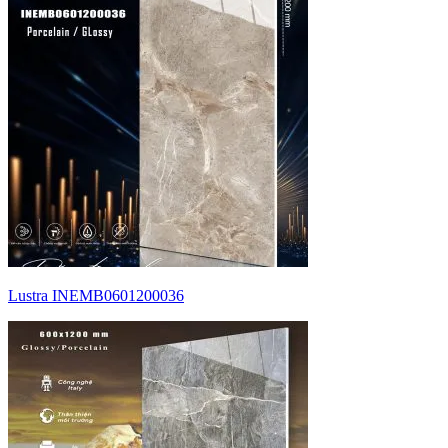
Lustra INEMB0601200036