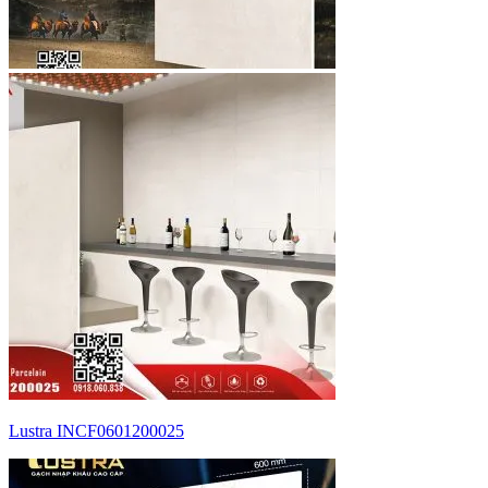
Lustra INCF0601200025