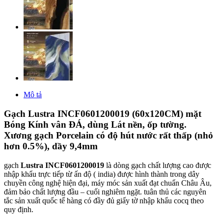
Mô tả
Gạch Lustra INCF0601200019 (60x120CM) mặt
Bóng Kính vân ĐÁ, dùng Lát nền, ốp tường.
Xương gạch Porcelain có độ hút nước rất thấp (nhỏ
hơn 0.5%), dầy 9,4mm
gạch
Lustra INCF0601200019
là dòng gạch chất lượng cao được
nhập khẩu trực tiếp từ ấn độ ( india) được hình thành trong dây
chuyền công nghệ hiện đại, máy móc sản xuất đạt chuẩn Châu Âu,
đảm bảo chất lượng đầu – cuối nghiêm ngặt. tuân thủ các nguyên
tắc sản xuất quốc tế hàng có đầy đủ giấy tờ nhập khẩu cocq theo
quy định.