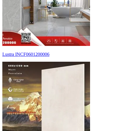
Lustra INCF0601200006