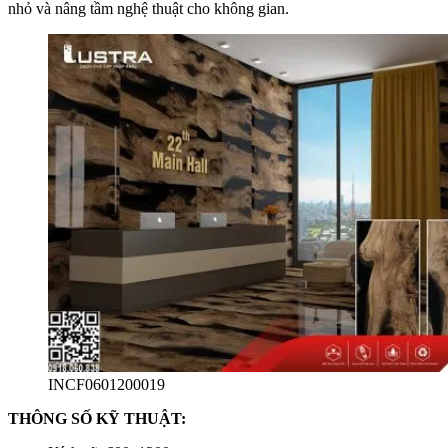
nhỏ và nâng tầm nghệ thuật cho không gian.
INCF0601200019
THÔNG SỐ KỸ THUẬT: