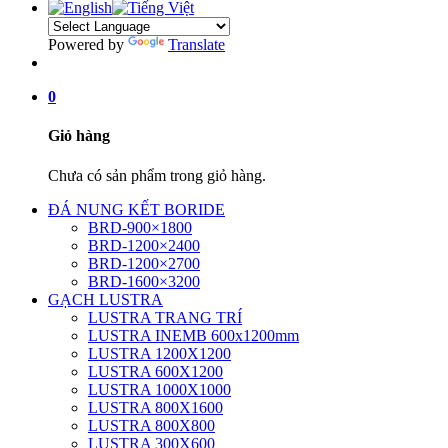
Powered by
Translate
0
Giỏ hàng
Chưa có sản phẩm trong giỏ hàng.
ĐÁ NUNG KẾT BORIDE
BRD-900×1800
BRD-1200×2400
BRD-1200×2700
BRD-1600×3200
GẠCH LUSTRA
LUSTRA TRANG TRÍ
LUSTRA INEMB 600x1200mm
LUSTRA 1200X1200
LUSTRA 600X1200
LUSTRA 1000X1000
LUSTRA 800X1600
LUSTRA 800X800
LUSTRA 300X600