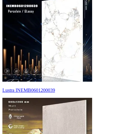
Lustra INEMB0601200039