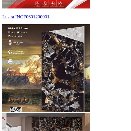
Lustra INCF0601200001