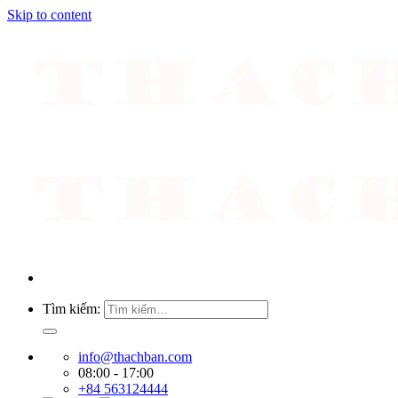
Skip to content
Tìm kiếm:
info@thachban.com
08:00 - 17:00
+84 563124444