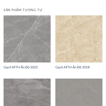
SẢN PHẨM TƯƠNG TỰ
Gạch MTH Ấn Độ 3025
Gạch MTH Ấn Độ 3018