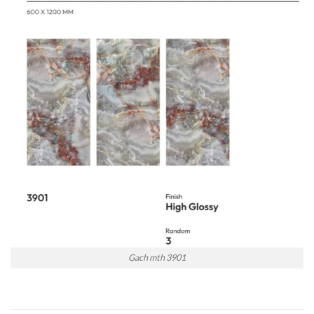
Gach mth 3901