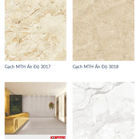
Gạch MTH Ấn Độ 3017
Gạch MTH Ấn Độ 3018