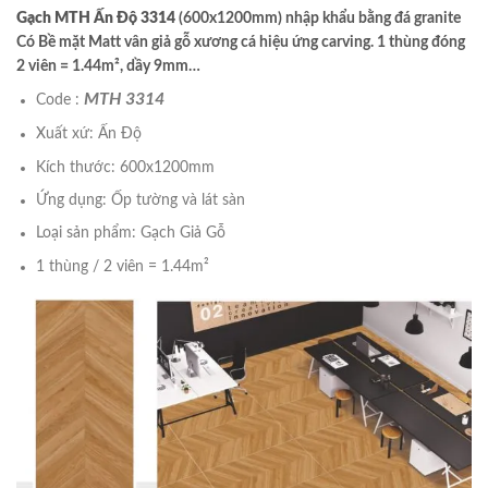
Gạch MTH Ấn Độ 3314
(600x1200mm) nhập khẩu bằng đá granite
Có Bề mặt Matt vân giả gỗ xương cá hiệu ứng carving. 1 thùng đóng
2 viên = 1.44m², dầy 9mm…
MTH 3314
Code :
Xuất xứ: Ấn Độ
Kích thước: 600x1200mm
Ứng dụng: Ốp tường và lát sàn
Loại sản phẩm: Gạch Giả Gỗ
1 thùng / 2 viên = 1.44m²