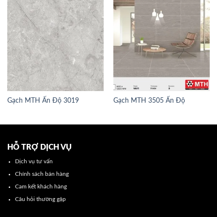
Gạch MTH Ấn Độ 3019
Gạch MTH 3505 Ấn Độ
HỖ TRỢ DỊCH VỤ
Dịch vụ tư vấn
Chính sách bán hàng
Cam kết khách hàng
Câu hỏi thường gặp