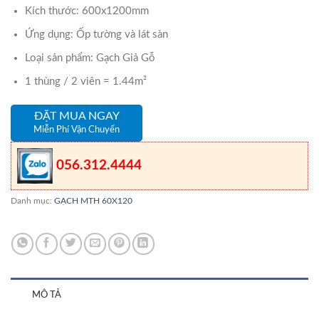
Kích thước: 600x1200mm
Ứng dụng: Ốp tường và lát sàn
Loại sản phẩm: Gạch Giả Gỗ
1 thùng / 2 viên = 1.44m²
ĐẶT MUA NGAY
Miễn Phí Vận Chuyển
056.312.4444
Danh mục:
GẠCH MTH 60X120
MÔ TẢ