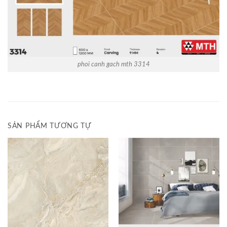
phoi canh gach mth 3314
SẢN PHẨM TƯƠNG TỰ