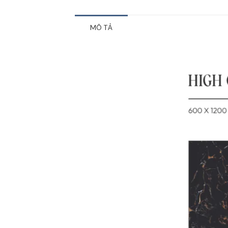
MÔ TẢ