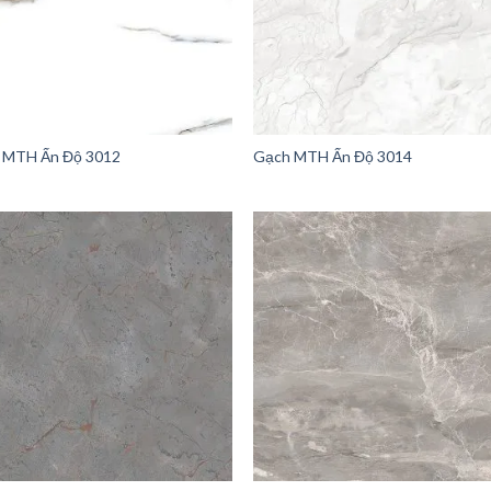
 MTH Ấn Độ 3012
Gạch MTH Ấn Độ 3014