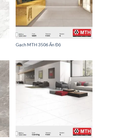
Gạch MTH 3506 Ấn Độ