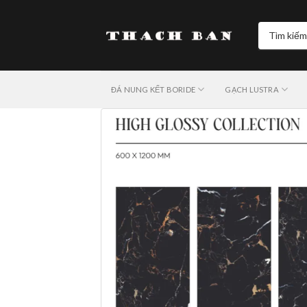
Skip
to
Tìm
content
kiếm:
ĐÁ NUNG KẾT BORIDE
GẠCH LUSTRA