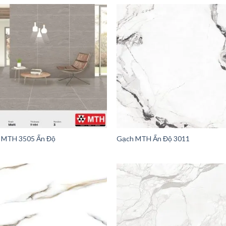
 MTH 3505 Ấn Độ
Gạch MTH Ấn Độ 3011