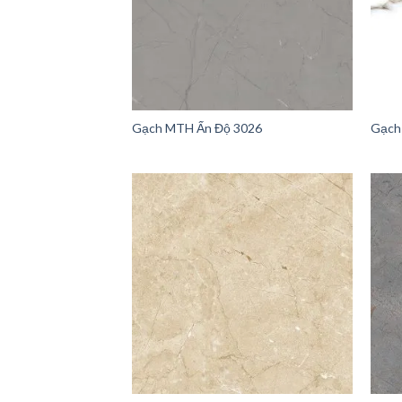
Gạch MTH Ấn Độ 3026
Gạch