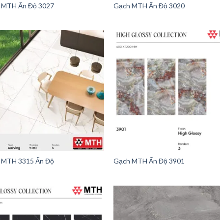
 MTH Ấn Độ 3027
Gạch MTH Ấn Độ 3020
 MTH 3315 Ấn Độ
Gạch MTH Ấn Độ 3901