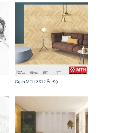
Gạch MTH 3312 Ấn Độ