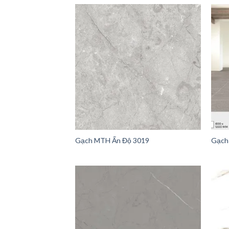
Gạch MTH Ấn Độ 3019
Gạch