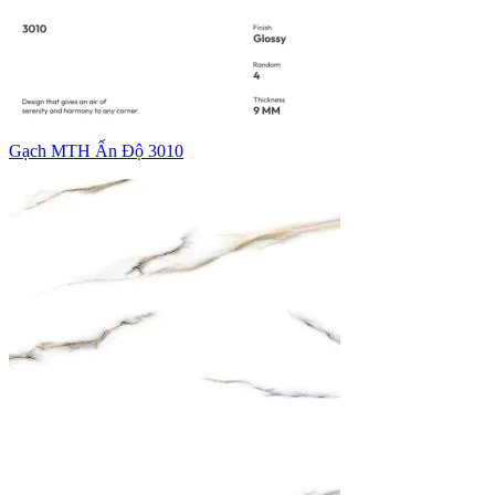
Gạch MTH Ấn Độ 3010