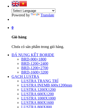
Powered by
Translate
0
Giỏ hàng
Chưa có sản phẩm trong giỏ hàng.
ĐÁ NUNG KẾT BORIDE
BRD-900×1800
BRD-1200×2400
BRD-1200×2700
BRD-1600×3200
GẠCH LUSTRA
LUSTRA TRANG TRÍ
LUSTRA INEMB 600x1200mm
LUSTRA 1200X1200
LUSTRA 600X1200
LUSTRA 1000X1000
LUSTRA 800X1600
LUSTRA 800X800