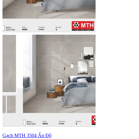
Gạch MTH 3504 Ấn Độ