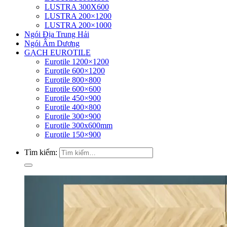
LUSTRA 300X600
LUSTRA 200×1200
LUSTRA 200×1000
Ngói Địa Trung Hải
Ngói Âm Dương
GẠCH EUROTILE
Eurotile 1200×1200
Eurotile 600×1200
Eurotile 800×800
Eurotile 600×600
Eurotile 450×900
Eurotile 400×800
Eurotile 300×900
Eurotile 300x600mm
Eurotile 150×900
Tìm kiếm: