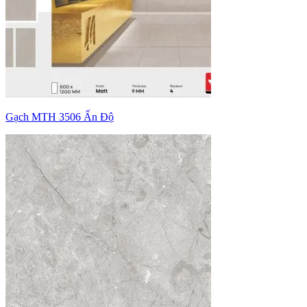
Gạch MTH 3506 Ấn Độ