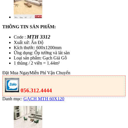
THÔNG TIN SẢN PHẨM:
MTH 3312
Code :
Xuất xứ: Ấn Độ
Kích thước: 600x1200mm
Ứng dụng: Ốp tường và lát sàn
Loại sản phẩm: Gạch Giả Gỗ
1 thùng / 2 viên = 1.44m²
Đặt Mua Ngay
Miễn Phí Vận Chuyển
056.312.4444
Danh mục:
GẠCH MTH 60X120