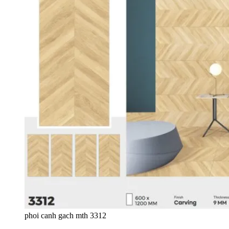
phoi canh gach mth 3312