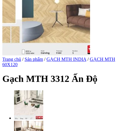
Trang chủ
/
Sản phẩm
/
GẠCH MTH INDIA
/
GẠCH MTH
60X120
Gạch MTH 3312 Ấn Độ