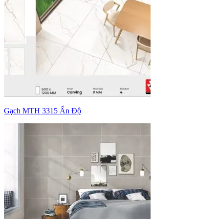
Gạch MTH 3315 Ấn Độ