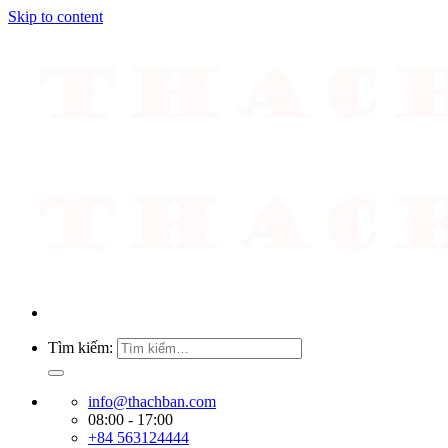
Skip to content
Tìm kiếm:
info@thachban.com
08:00 - 17:00
+84 563124444