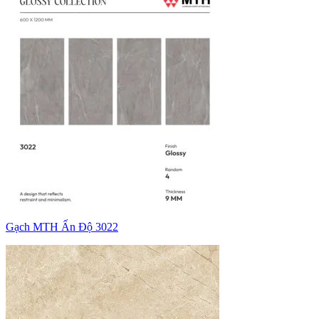
Gạch MTH Ấn Độ 3022