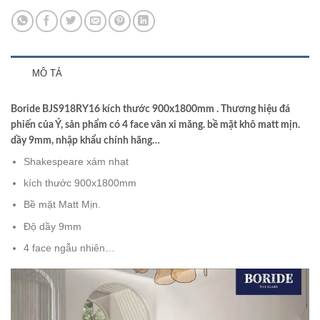
MÔ TẢ
Boride BJS918RY16 kích thước 900x1800mm . Thương hiệu đá
phiến của Ý, sản phẩm có 4 face vân xi măng. bề mặt khô matt mịn.
dầy 9mm, nhập khẩu chính hãng…
Shakespeare xám nhạt
kích thước 900x1800mm
Bề mặt Matt Mịn.
Độ dầy 9mm
4 face ngẫu nhiên…