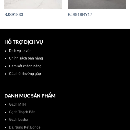
BJS91833
BJS918RY17
HỖ TRỢ DỊCH VỤ
Dịch vụ tư vấn
Chính sách bán hàng
Cam kết khách hàng
Câu hỏi thường gặp
DANH MỤC SẢN PHẨM
Gạch MTH
Gạch Thạch Bàn
Gạch Lustra
Đá Nung Kết Boride