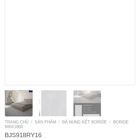
TRANG CHỦ
/
SẢN PHẨM
/
ĐÁ NUNG KẾT BORIDE
/
BORIDE
900X1800
BJS918RY16