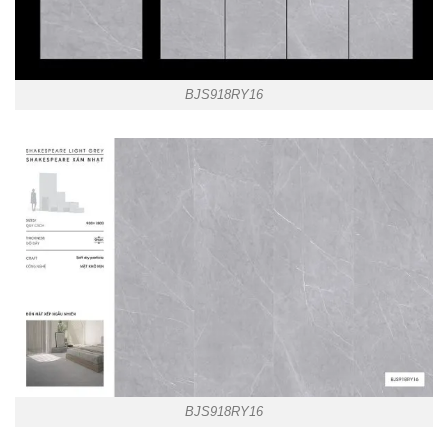
BJS918RY16
BJS918RY16