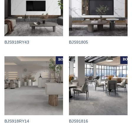
BJS918RY43
BJS91805
BJS918RY14
BJS91816