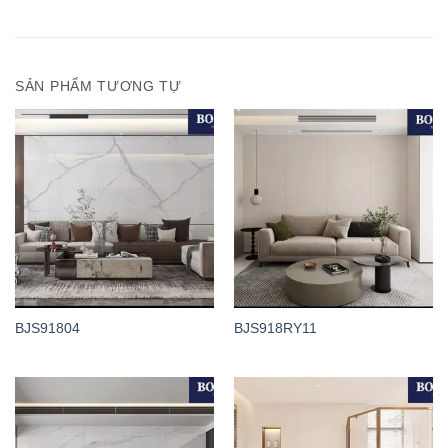
SẢN PHẨM TƯƠNG TỰ
BJS91804
BJS918RY11