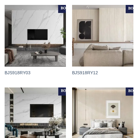
BJS918RY03
BJS918RY12