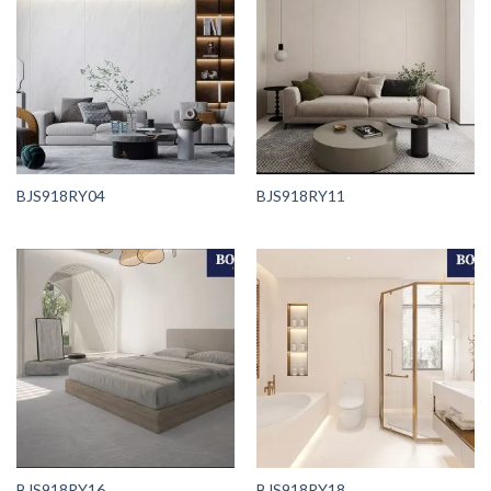
BJS918RY04
BJS918RY11
BJS918RY16
BJS918RY18