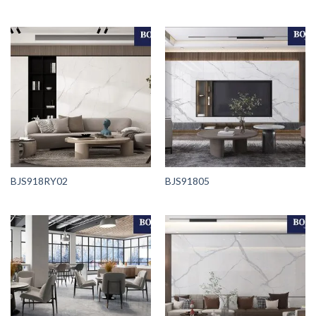
BJS918RY02
BJS91805