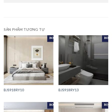
SẢN PHẨM TƯƠNG TỰ
BJS918RY10
BJS918RY13