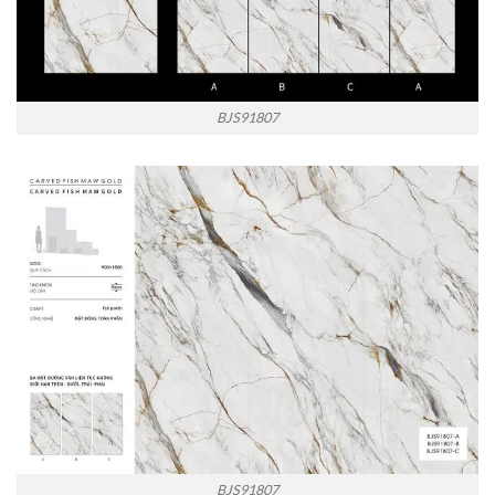
BJS91807
BJS91807