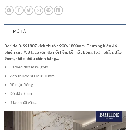
MÔ TẢ
Boride BJS91807 kích thước 900x1800mm. Thương hiệu đá
phiến của Ý, 3 face vân đá nối liền. bề mặt bóng toàn phần. dầy
9mm, nhập khẩu chính hãng…
Carved fish maw gold
kích thước 900x1800mm
Bề mặt Bóng.
Độ dầy 9mm
3 face nối vân…