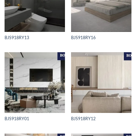
BJS918RY13
BJS918RY16
BJS918RY01
BJS918RY12