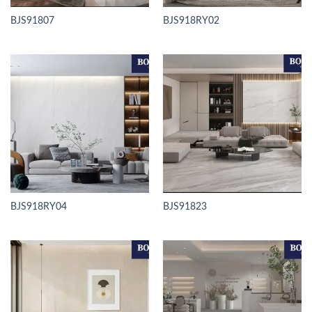
BJS91807
BJS918RY02
BJS918RY04
BJS91823