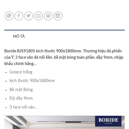
MÔ TẢ
Boride BJS91805 kích thước 900x1800mm. Thương hiệu đá phiến
của Ý, 3 face vân đá nối liền. bề mặt bóng toàn phần. dầy 9mm, nhập
khẩu chính hãng…
Greece trắng
kích thước 900x1800mm
Bề mặt Bóng.
Độ dầy 9mm
3 face nối vân…