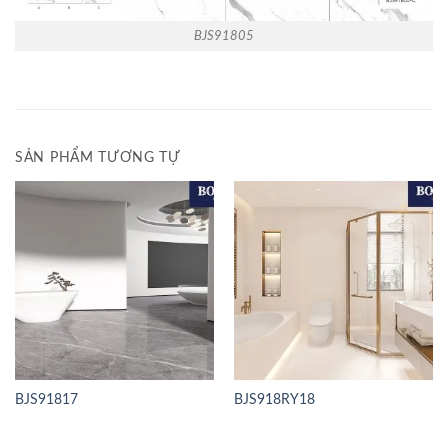
BJS91805
SẢN PHẨM TƯƠNG TỰ
BJS91817
BJS918RY18