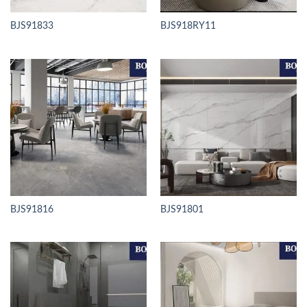
BJS91833
BJS918RY11
BJS91816
BJS91801