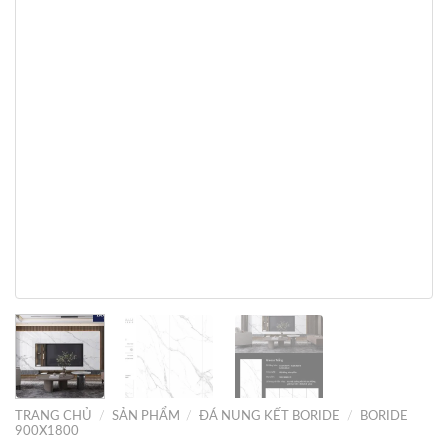
TRANG CHỦ
/
SẢN PHẨM
/
ĐÁ NUNG KẾT BORIDE
/
BORIDE
900X1800