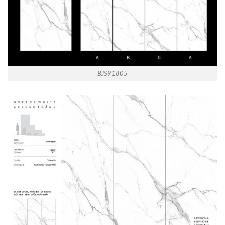
BJS91805