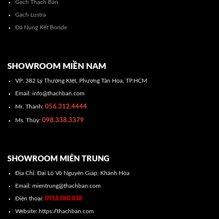
Gạch Thạch Bàn
Gạch Lustra
Đá Nung Kết Boride
SHOWROOM MIỀN NAM
VP: 382 Lý Thường KIệt, Phương Tân Hòa, TP.HCM
Email: info@thachban.com
056.312.4444
Mr. Thành:
098.338.3379
Ms. Thùy:
SHOWROOM MIÊN TRUNG
Địa Chỉ: Đại Lộ Võ Nguyên Giáp, Khánh Hòa
Email: mientrung@thachban.com
Điện thoại:
0918.060.838
Website: https://thachban.com