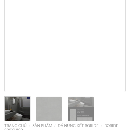
TRANG CHỦ
/
SẢN PHẨM
/
ĐÁ NUNG KẾT BORIDE
/
BORIDE