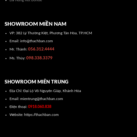
SHOWROOM MIỀN NAM
VP: 382 Lý Thường KIệt, Phương Tân Hòa, TP.HCM
Email: info@thachban.com
056.312.4444
Mr. Thành:
098.338.3379
Ms. Thùy:
SHOWROOM MIÊN TRUNG
Địa Chỉ: Đại Lộ Võ Nguyên Giáp, Khánh Hòa
Email: mientrung@thachban.com
Điện thoại:
0918.060.838
Website: https://thachban.com