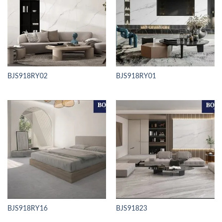
BJS918RY02
BJS918RY01
BJS918RY16
BJS91823