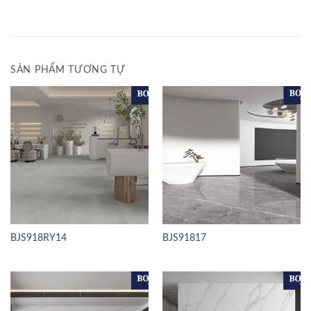
SẢN PHẨM TƯƠNG TỰ
BJS918RY14
BJS91817