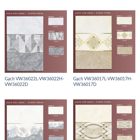
Gạch VW36022L-VW36022H-
Gạch VW36017L-VW36017H-
VW36022D
VW36017D