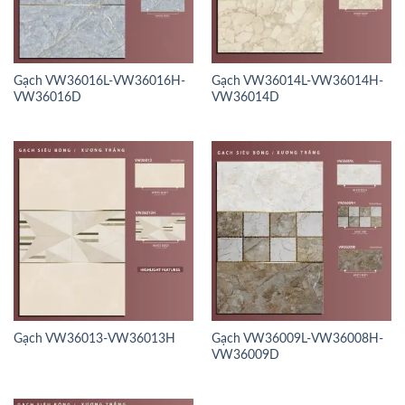
Gạch VW36016L-VW36016H-
Gạch VW36014L-VW36014H-
VW36016D
VW36014D
Gạch VW36013-VW36013H
Gạch VW36009L-VW36008H-
VW36009D