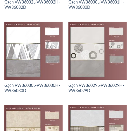
Gạch VW36032L-VW36032H-
Gạch VW36030L-VW36031H-
VW36032D
VW36030D
Gạch VW36030L-VW36030H-
Gạch VW36029L-VW36029H-
VW36030D
VW36029D