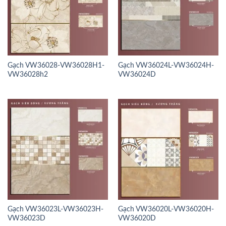
Gạch VW36028-VW36028H1-
Gạch VW36024L-VW36024H-
VW36028h2
VW36024D
Gạch VW36023L-VW36023H-
Gạch VW36020L-VW36020H-
VW36023D
VW36020D