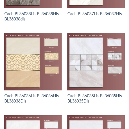
Gạch BL36038Lis-BL36038His-
Gạch BL36037Lis-BL36037His
BL36038dis
Gạch BL36036Lis-BL36036His-
Gạch BL36035Lis-BL36035His-
BL36036Dis
BL36035Dis