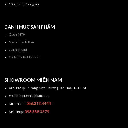
Câu hỏi thường gặp
DANH MỤC SẢN PHẨM
Gạch MTH
Gạch Thạch Bàn
Gạch Lustra
Đá Nung Kết Boride
SHOWROOM MIỀN NAM
VP: 382 Lý Thường KIệt, Phương Tân Hòa, TP.HCM
Email: info@thachban.com
056.312.4444
Mr. Thành:
098.338.3379
Ms. Thùy: