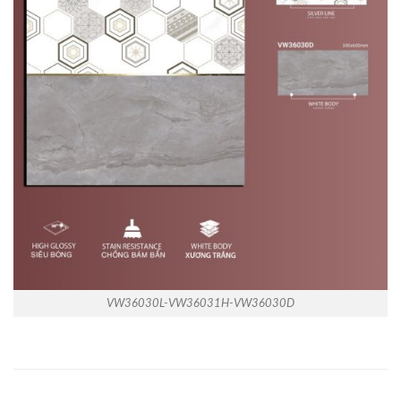
VW36030L-VW36031H-VW36030D