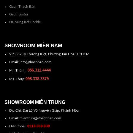
Gạch Thạch Bàn
Gạch Lustra
Đá Nung Kết Boride
SHOWROOM MIỀN NAM
VP: 382 Lý Thường KIệt, Phương Tân Hòa, TP.HCM
Email: info@thachban.com
056.312.4444
Mr. Thành:
098.338.3379
Ms. Thùy:
SHOWROOM MIÊN TRUNG
Địa Chỉ: Đại Lộ Võ Nguyên Giáp, Khánh Hòa
Email: mientrung@thachban.com
0918.060.838
Điện thoại: