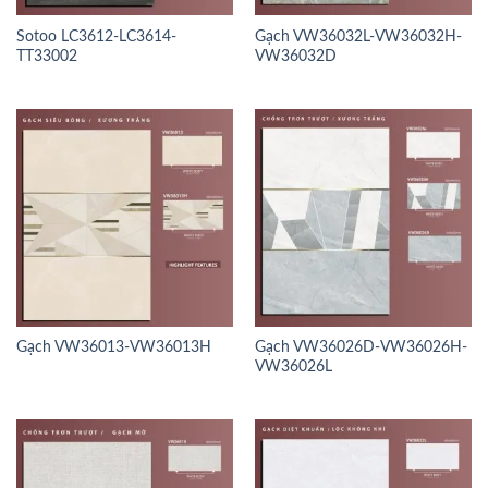
Sotoo LC3612-LC3614-
Gạch VW36032L-VW36032H-
TT33002
VW36032D
Gạch VW36013-VW36013H
Gạch VW36026D-VW36026H-
VW36026L