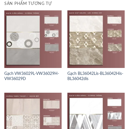
SẢN PHẨM TƯƠNG TỰ
Gạch VW36029L-VW36029H-
Gạch BL36042Lis-BL36042His-
VW36029D
BL36042dis