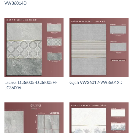
VW36014D
Lacasa LC36005-LC36005H-
Gạch VW36012-VW36012D
LC36006