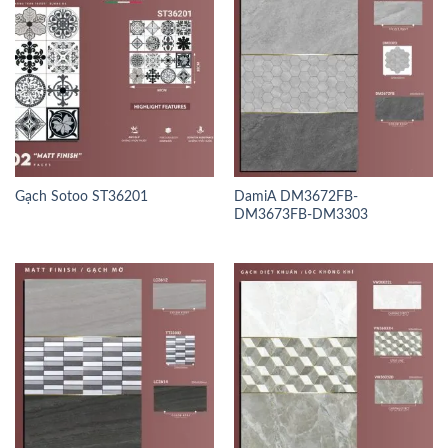
Gạch Sotoo ST36201
DamiA DM3672FB-
DM3673FB-DM3303