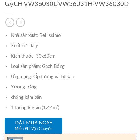
GẠCH VW36030L-VW36031H-VW36030D
Nhà sản xuất: Bellissimo
Xuất xứ: Italy
Kích thước: 30x60cm
Loại sản phẩm: Gạch Bóng
Ứng dụng: Ốp tường và lát sàn
Xương trắng
chống bám bẩn
1 thùng 8 viên (1.44m²)
ĐẶT MUA NGAY
Miễn Phí Vận Chuyển