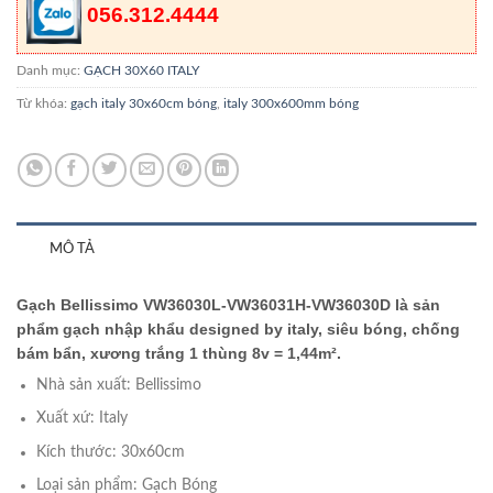
056.312.4444
Danh mục:
GẠCH 30X60 ITALY
Từ khóa:
gạch italy 30x60cm bóng
,
italy 300x600mm bóng
MÔ TẢ
Gạch Bellissimo VW36030L-VW36031H-VW36030D là sản
phẩm gạch nhập khẩu designed by italy, siêu bóng, chống
bám bẩn, xương trắng 1 thùng 8v = 1,44m².
Nhà sản xuất: Bellissimo
Xuất xứ: Italy
Kích thước: 30x60cm
Loại sản phẩm: Gạch Bóng