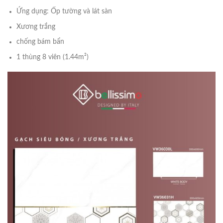
Ứng dụng: Ốp tường và lát sàn
Xương trắng
chống bám bẩn
1 thùng 8 viên (1.44m²)