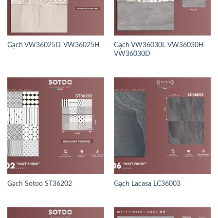
Gạch VW36025D-VW36025H
Gạch VW36030L-VW36030H-
VW36030D
Gạch Sotoo ST36202
Gạch Lacasa LC36003