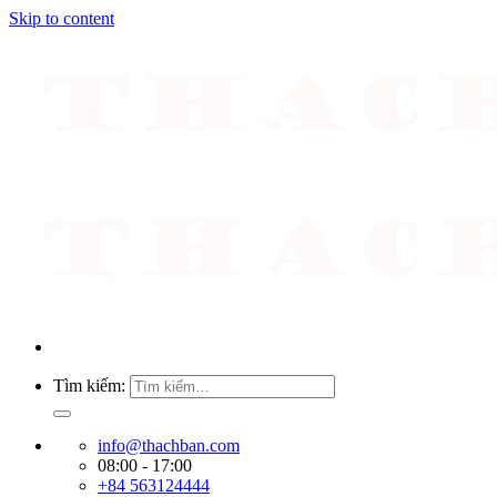
Skip to content
Tìm kiếm:
info@thachban.com
08:00 - 17:00
+84 563124444