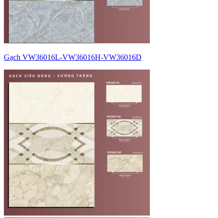
Gạch VW36016L-VW36016H-VW36016D