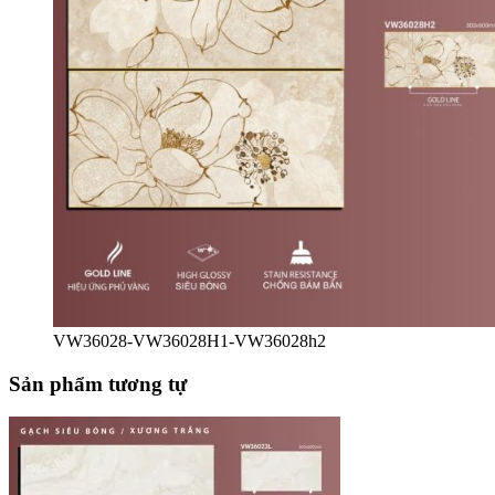
VW36028-VW36028H1-VW36028h2
Sản phẩm tương tự