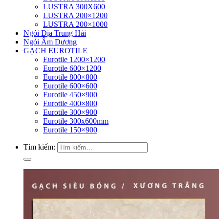
LUSTRA 300X600
LUSTRA 200×1200
LUSTRA 200×1000
Ngói Địa Trung Hải
Ngói Âm Dương
GẠCH EUROTILE
Eurotile 1200×1200
Eurotile 600×1200
Eurotile 800×800
Eurotile 600×600
Eurotile 450×900
Eurotile 400×800
Eurotile 300×900
Eurotile 300x600mm
Eurotile 150×900
Tìm kiếm: