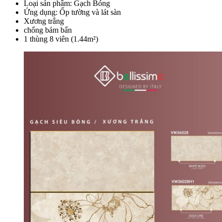
Loại sản phẩm: Gạch Bóng
Ứng dụng: Ốp tường và lát sàn
Xương trắng
chống bám bẩn
1 thùng 8 viên (1.44m²)