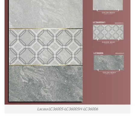
Lacasa LC36005-LC36005H-LC36006