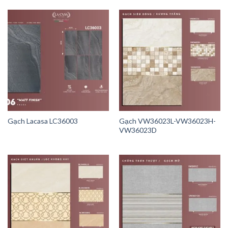
Gạch Lacasa LC36003
Gạch VW36023L-VW36023H-
VW36023D