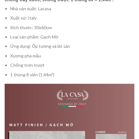
Nhà sản xuất: Lacasa
Xuất xứ: Italy
Kích thước: 30x60cm
Loại sản phẩm: Gạch Mờ
Ứng dụng: Ốp tường và lát sàn
Xương pha mầu
Chống trơn trượt
1 thùng 8 viên (1.44m²)