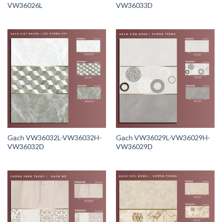
VW36026L
VW36033D
Gạch VW36032L-VW36032H-
Gạch VW36029L-VW36029H-
VW36032D
VW36029D