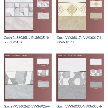
Gạch BL36035Lis-BL36035His-
Gạch VW36017L-VW36017H-
BL36035Dis
VW36017D
Gạch VW36026D-VW36026H-
Gạch VW36033L-VW36033H-