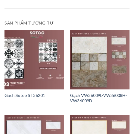
SẢN PHẨM TƯƠNG TỰ
Gạch Sotoo ST36201
Gạch VW36009L-VW36008H-
VW36009D