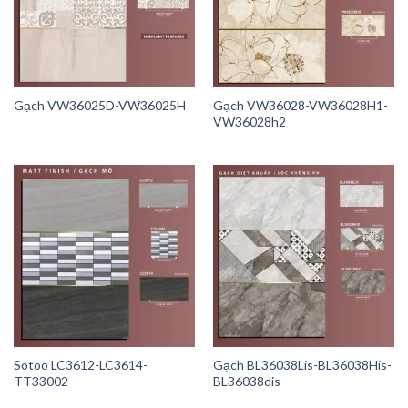
Gạch VW36025D-VW36025H
Gạch VW36028-VW36028H1-
VW36028h2
Sotoo LC3612-LC3614-
Gạch BL36038Lis-BL36038His-
TT33002
BL36038dis