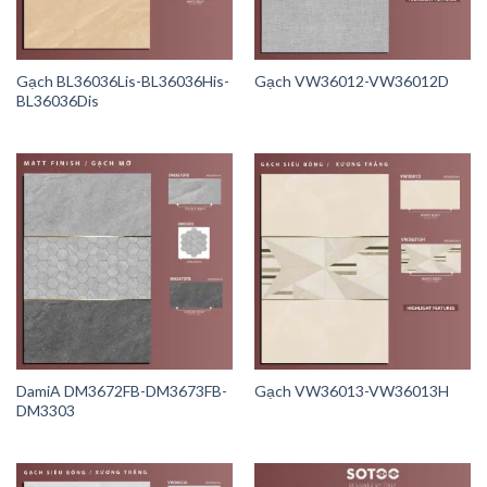
Gạch BL36036Lis-BL36036His-
Gạch VW36012-VW36012D
BL36036Dis
DamiA DM3672FB-DM3673FB-
Gạch VW36013-VW36013H
DM3303