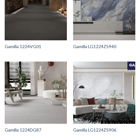
Gamilla 1224VG01
Gamilla LG1224ZS940
Gamilla 1224DG87
Gamilla LG1224ZS906