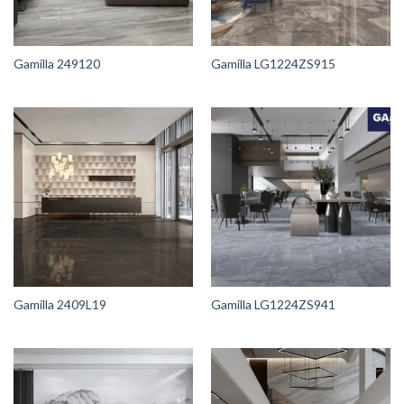
Gamilla 249120
Gamilla LG1224ZS915
Gamilla 2409L19
Gamilla LG1224ZS941