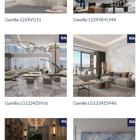
Gamilla 1224VG11
Gamilla 1224YBYL944
Gamilla LG1224ZS916
Gamilla LG1224ZS946