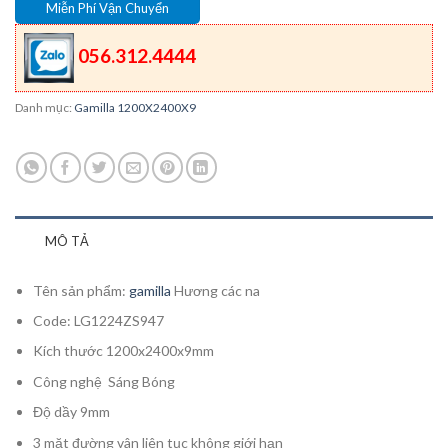
Miễn Phí Vận Chuyển
056.312.4444
Danh mục:
Gamilla 1200X2400X9
MÔ TẢ
Tên sản phẩm:
gamilla
Hương các na
Code: LG1224ZS947
Kích thước 1200x2400x9mm
Công nghệ Sáng Bóng
Độ dầy 9mm
3 mặt đường vân liên tục không giới hạn