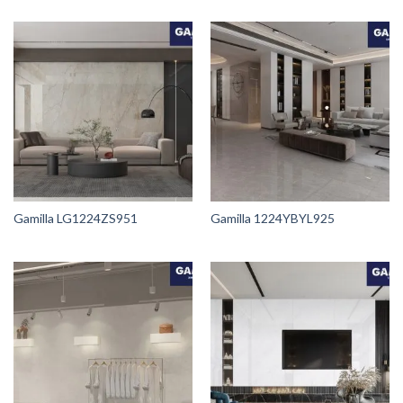
Gamilla LG1224ZS951
Gamilla 1224YBYL925