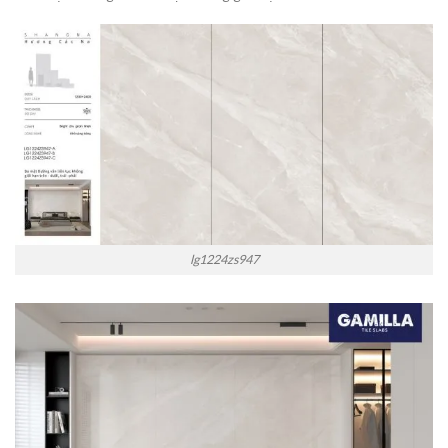
lg1224zs947