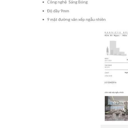
Công nghệ Sáng Bóng
Độ dầy 9mm
9 mặt đường vân xếp ngẫu nhiên