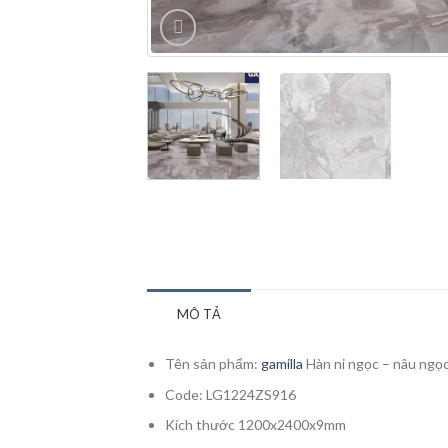
MÔ TẢ
Tên sản phẩm:
gamilla
Hàn ni ngọc – nâu ngọ
Code: LG1224ZS916
Kích thước 1200x2400x9mm