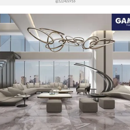
lg1224zs916