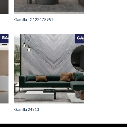
Gamilla LG1224ZS951
Gamilla 24913