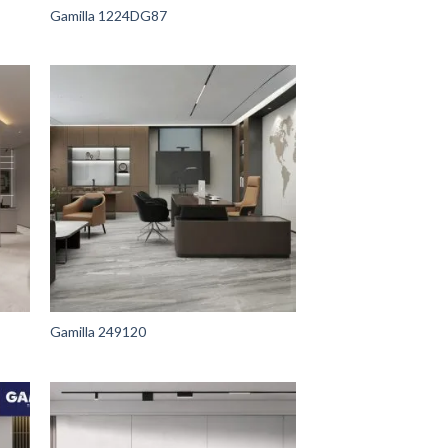
Gamilla 1224DG87
Gamilla 249120