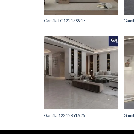
Gamilla LG1224ZS947
Gami
Gamilla 1224YBYL925
Gami