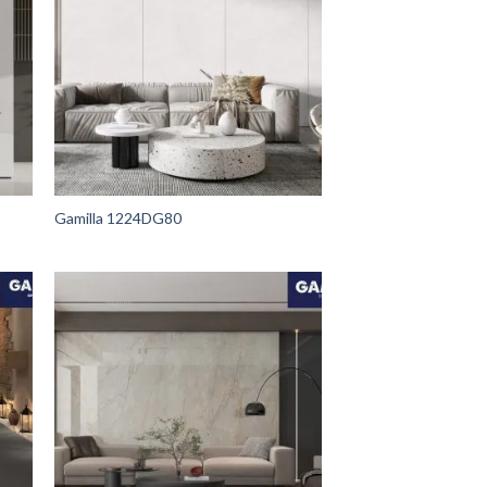
Gamilla 1224DG80