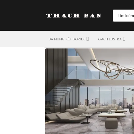
Skip
to
Tìm
content
kiếm:
ĐÁ NUNG KẾT BORIDE
GẠCH LUSTRA