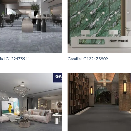
lla LG1224ZS941
Gamilla LG1224ZS909