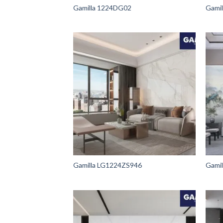
Gamilla 1224DG02
Gami
Gamilla LG1224ZS946
Gamil