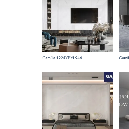
Gamilla 1224YBYL944
Gami