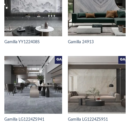
Gamilla YY122408S
Gamilla 24913
Gamilla LG1224ZS941
Gamilla LG1224ZS951