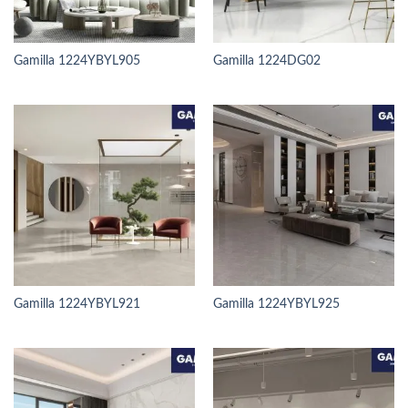
Gamilla 1224YBYL905
Gamilla 1224DG02
Gamilla 1224YBYL921
Gamilla 1224YBYL925