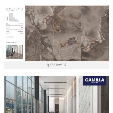
lg1224zs915