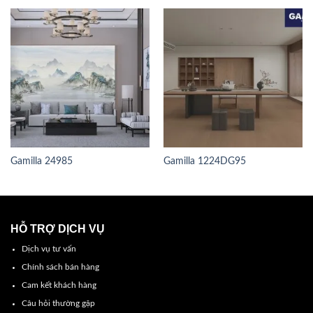
Gamilla 24985
Gamilla 1224DG95
HỖ TRỢ DỊCH VỤ
Dịch vụ tư vấn
Chính sách bán hàng
Cam kết khách hàng
Câu hỏi thường gặp