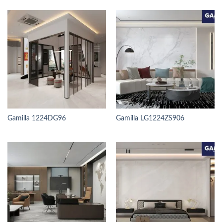
Gamilla 1224DG96
Gamilla LG1224ZS906