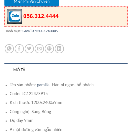
Miễn Phí Vận Chuyển
056.312.4444
Danh mục:
Gamilla 1200X2400X9
MÔ TẢ
Tên sản phẩm:
gamilla
Hàn ni ngọc- hổ phách
Code: LG1224ZS915
Kích thước 1200x2400x9mm
Công nghệ Sáng Bóng
Độ dầy 9mm
9 mặt đường vân ngẫu nhiên