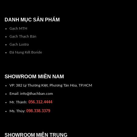
DANH MỤC SẢN PHẨM
Gạch MTH
Gạch Thạch Bàn
Gạch Lustra
Đá Nung Kết Boride
SHOWROOM MIỀN NAM
VP: 382 Lý Thường KIệt, Phương Tân Hòa, TP.HCM
Email: info@thachban.com
056.312.4444
Mr. Thành:
098.338.3379
Ms. Thùy:
SHOWROOM MIÊN TRUNG