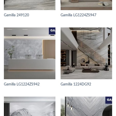
Gamilla 249120
Gamilla LG1224ZS947
Gamilla LG1224ZS942
Gamilla 1224DG92