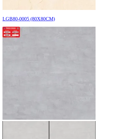
LGB80-0005 (80X80CM)