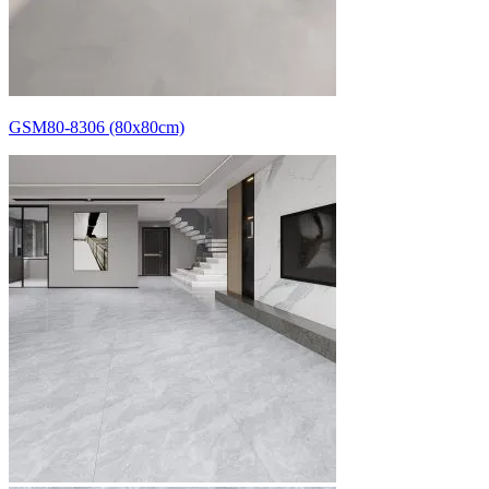
GSM80-8306 (80x80cm)