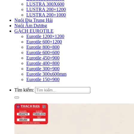
LUSTRA 300X600
LUSTRA 200×1200
LUSTRA 200×1000
Ngói Địa Trung Hải
Ngói Âm Dương
GẠCH EUROTILE
Eurotile 1200×1200
Eurotile 600×1200
Eurotile 800×800
Eurotile 600×600
Eurotile 450×900
Eurotile 400×800
Eurotile 300×900
Eurotile 300x600mm
Eurotile 150×900
Tìm kiếm: