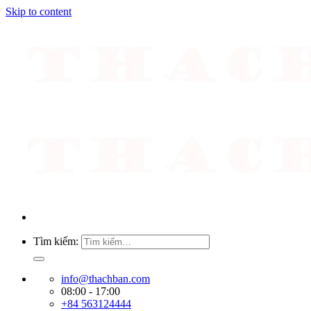
Skip to content
Tìm kiếm:
info@thachban.com
08:00 - 17:00
+84 563124444