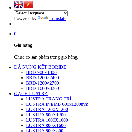
Powered by
Translate
0
Giỏ hàng
Chưa có sản phẩm trong giỏ hàng.
ĐÁ NUNG KẾT BORIDE
BRD-900×1800
BRD-1200×2400
BRD-1200×2700
BRD-1600×3200
GẠCH LUSTRA
LUSTRA TRANG TRÍ
LUSTRA INEMB 600x1200mm
LUSTRA 1200X1200
LUSTRA 600X1200
LUSTRA 1000X1000
LUSTRA 800X1600
LUSTRA 800X800