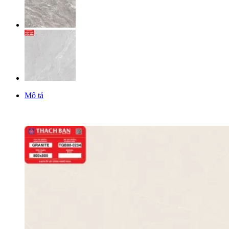
Mô tả