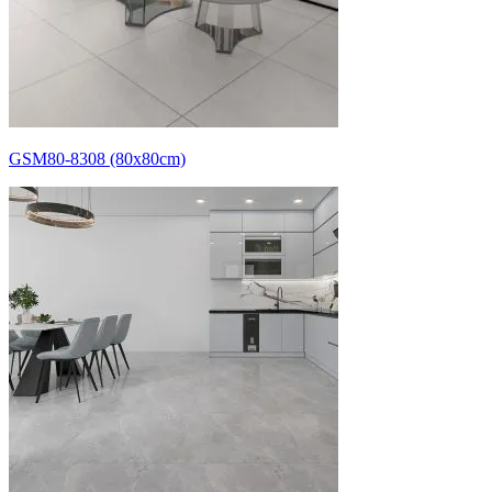
GSM80-8308 (80x80cm)