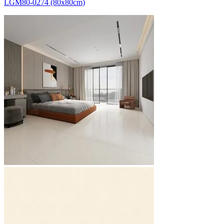
LGM80-0274 (80x80cm)