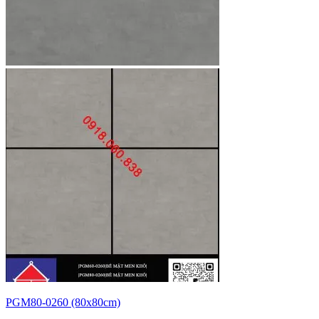
PGM80-0260 (80x80cm)