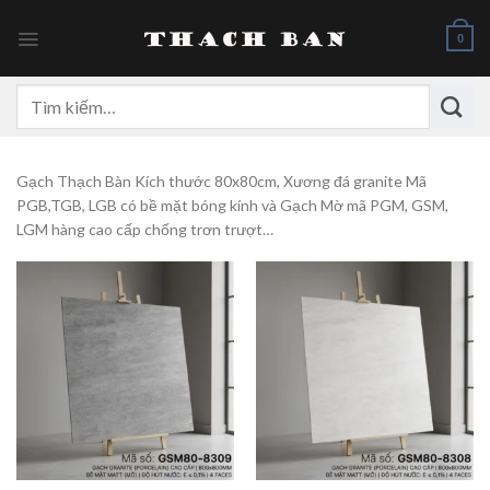
Skip
to
0
content
Tìm
kiếm:
Gạch Thạch Bàn Kích thước 80x80cm, Xương đá granite Mã
PGB,TGB, LGB có bề mặt bóng kính và Gạch Mờ mã PGM, GSM,
LGM hàng cao cấp chống trơn trượt…