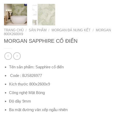
TRANG CHỦ
/
SẢN PHẨM
/
MORGAN ĐÁ NUNG KẾT
/
MORGAN
800X2600X9
MORGAN SAPPHIRE CỔ ĐIỂN
Tên sản phẩm: Sapphire cổ điển
Code : BJS826977
Kích thước 800x2600x9
Công nghệ Mặt Bóng
Độ dầy 9mm
Ba mặt đường vân xếp ngẫu nhiên