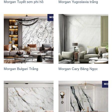
Morgan Tuyết sơn phi hồ
Morgan Yugoslavia trắng
Morgan Bulgari Trắng
Morgan Cary Băng Ngọc