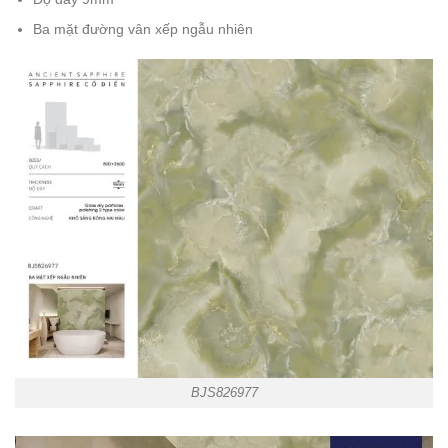
Ba mặt đường vân xếp ngẫu nhiên
BJS826977