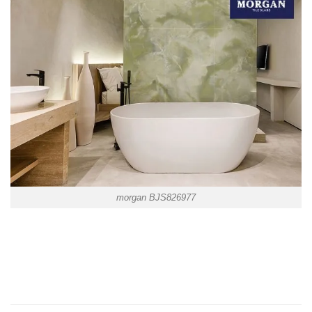
morgan BJS826977