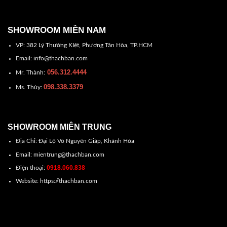
SHOWROOM MIỀN NAM
VP: 382 Lý Thường KIệt, Phương Tân Hòa, TP.HCM
Email: info@thachban.com
056.312.4444
Mr. Thành:
098.338.3379
Ms. Thùy:
SHOWROOM MIÊN TRUNG
Địa Chỉ: Đại Lộ Võ Nguyên Giáp, Khánh Hòa
Email: mientrung@thachban.com
0918.060.838
Điện thoại:
Website: https://thachban.com