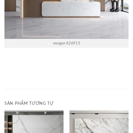
morgan 826913
SẢN PHẨM TƯƠNG TỰ