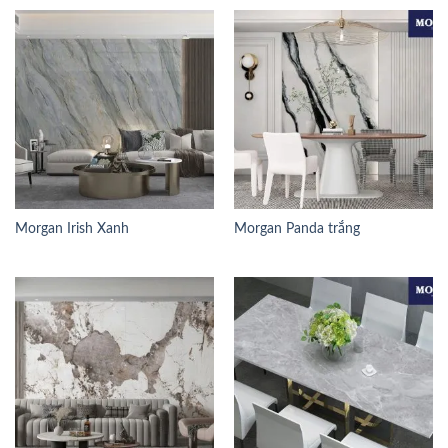
Morgan Irish Xanh
Morgan Panda trắng