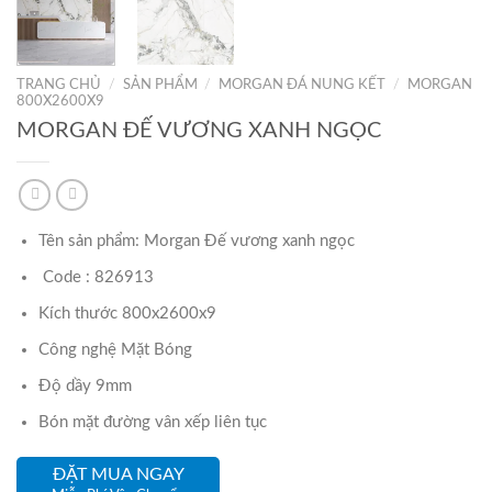
TRANG CHỦ
/
SẢN PHẨM
/
MORGAN ĐÁ NUNG KẾT
/
MORGAN
800X2600X9
MORGAN ĐẾ VƯƠNG XANH NGỌC
Tên sản phẩm: Morgan Đế vương xanh ngọc
Code : 826913
Kích thước 800x2600x9
Công nghệ Mặt Bóng
Độ dầy 9mm
Bón mặt đường vân xếp liên tục
ĐẶT MUA NGAY