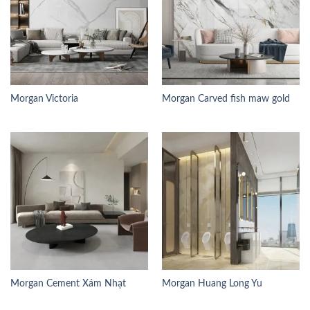
Morgan Victoria
Morgan Carved fish maw gold
Morgan Cement Xám Nhạt
Morgan Huang Long Yu