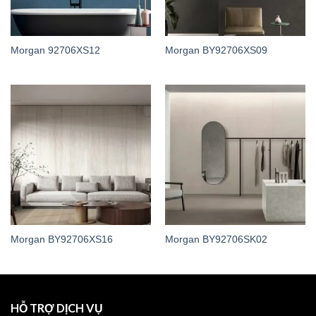
Morgan 92706XS12
Morgan BY92706XS09
Morgan BY92706XS16
Morgan BY92706SK02
HỖ TRỢ DỊCH VỤ