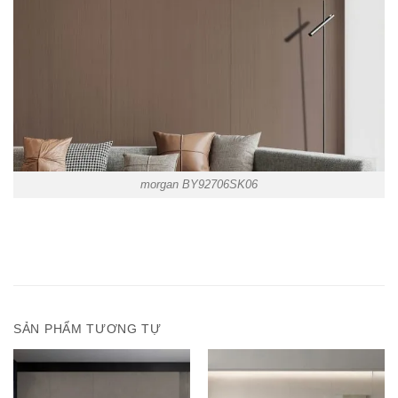
morgan BY92706SK06
SẢN PHẨM TƯƠNG TỰ