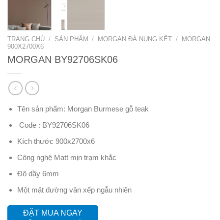
TRANG CHỦ
/
SẢN PHẨM
/
MORGAN ĐÁ NUNG KẾT
/
MORGAN
900X2700X6
MORGAN BY92706SK06
Tên sản phẩm: Morgan Burmese gỗ teak
Code : BY92706SK06
Kích thước 900x2700x6
Công nghệ Matt mịn trạm khắc
Độ dầy 6mm
Một mặt đường vân xếp ngẫu nhiên
ĐẶT MUA NGAY