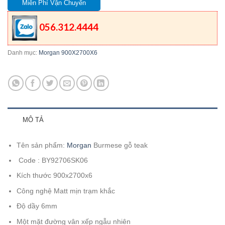
Miễn Phí Vận Chuyển
056.312.4444
Danh mục:
Morgan 900X2700X6
MÔ TẢ
Tên sản phẩm:
Morgan
Burmese gỗ teak
Code : BY92706SK06
Kích thước 900x2700x6
Công nghệ Matt mịn trạm khắc
Độ dầy 6mm
Một mặt đường vân xếp ngẫu nhiên