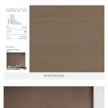
BY92706SK06