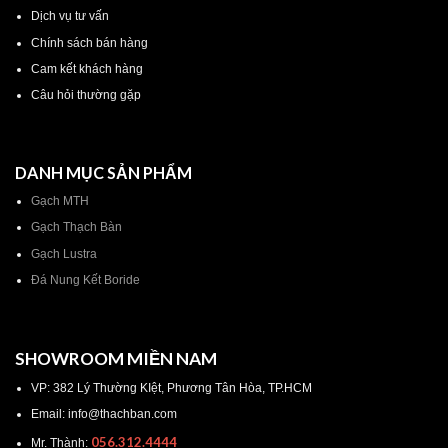
Dịch vụ tư vấn
Chính sách bán hàng
Cam kết khách hàng
Câu hỏi thường gặp
DANH MỤC SẢN PHẨM
Gạch MTH
Gạch Thạch Bàn
Gạch Lustra
Đá Nung Kết Boride
SHOWROOM MIỀN NAM
VP: 382 Lý Thường KIệt, Phương Tân Hòa, TP.HCM
Email: info@thachban.com
056.312.4444
Mr. Thành: