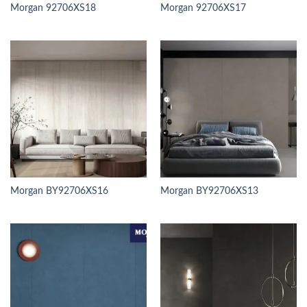
Morgan 92706XS18
Morgan 92706XS17
Morgan BY92706XS16
Morgan BY92706XS13