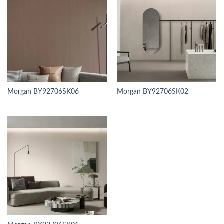
Morgan BY92706SK06
Morgan BY92706SK02