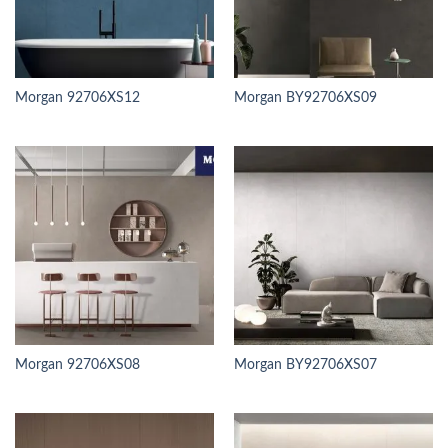
Morgan 92706XS12
Morgan BY92706XS09
Morgan 92706XS08
Morgan BY92706XS07