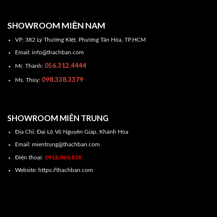
SHOWROOM MIỀN NAM
VP: 382 Lý Thường KIệt, Phương Tân Hòa, TP.HCM
Email: info@thachban.com
056.312.4444
Mr. Thành:
098.338.3379
Ms. Thùy:
SHOWROOM MIÊN TRUNG
Địa Chỉ: Đại Lộ Võ Nguyên Giáp, Khánh Hòa
Email: mientrung@thachban.com
0918.060.838
Điện thoại:
Website: https://thachban.com