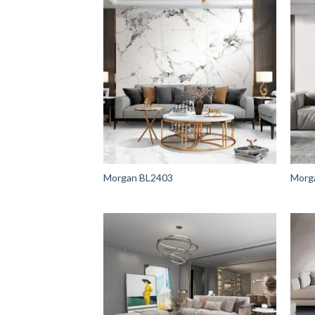
Morgan BL2403
Morg