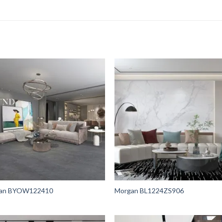
an BYOW122410
Morgan BL1224ZS906