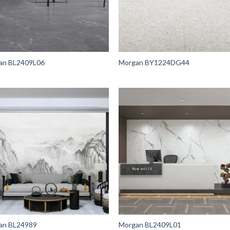
an BL2409L06
Morgan BY1224DG44
an BL24989
Morgan BL2409L01