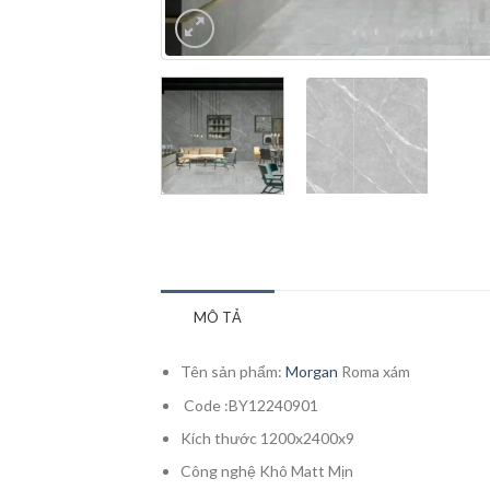
MÔ TẢ
Tên sản phẩm:
Morgan
Roma xám
Code :BY12240901
Kích thước 1200x2400x9
Công nghệ Khô Matt Mịn