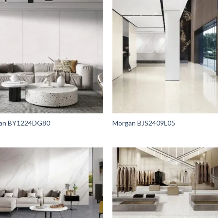
an BY1224DG80
Morgan BJS2409L05