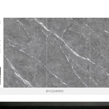
BY12240901