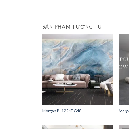
SẢN PHẨM TƯƠNG TỰ
Morgan BL1224DG48
Morg