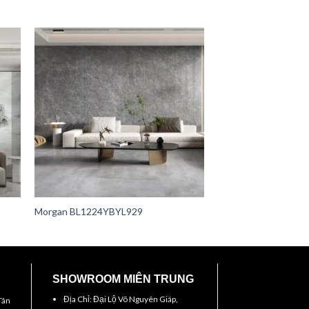
Morgan BL1224YBYL929
SHOWROOM MIÊN TRUNG
Địa Chỉ: Đại Lộ Võ Nguyên Giáp,
Tân