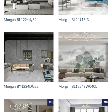
Morgan BL1224dg52
Morgan BL24918-3
Morgan BY1224DG22
Morgan BL12249W040L