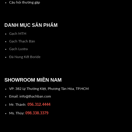
Câu hỏi thường gặp
DANH MỤC SẢN PHẨM
Gạch MTH
Gạch Thạch Bàn
Gạch Lustra
Đá Nung Kết Boride
SHOWROOM MIỀN NAM
VP: 382 Lý Thường KIệt, Phương Tân Hòa, TP.HCM
Email: info@thachban.com
056.312.4444
Mr. Thành:
098.338.3379
Ms. Thùy: