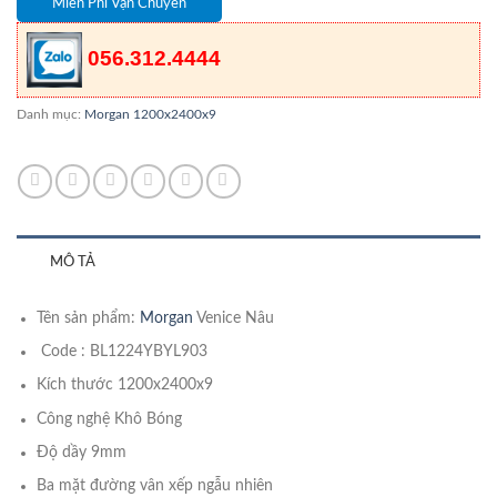
Miễn Phí Vận Chuyển
056.312.4444
Danh mục:
Morgan 1200x2400x9
MÔ TẢ
Tên sản phẩm:
Morgan
Venice Nâu
Code : BL1224YBYL903
Kích thước 1200x2400x9
Công nghệ Khô Bóng
Độ dầy 9mm
Ba mặt đường vân xếp ngẫu nhiên