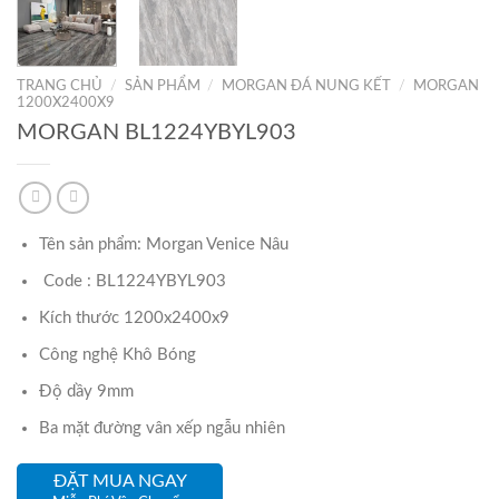
TRANG CHỦ
/
SẢN PHẨM
/
MORGAN ĐÁ NUNG KẾT
/
MORGAN
1200X2400X9
MORGAN BL1224YBYL903
Tên sản phẩm: Morgan Venice Nâu
Code : BL1224YBYL903
Kích thước 1200x2400x9
Công nghệ Khô Bóng
Độ dầy 9mm
Ba mặt đường vân xếp ngẫu nhiên
ĐẶT MUA NGAY