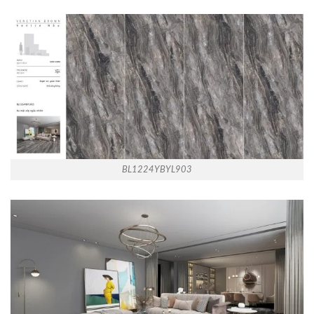
BL1224YBYL903