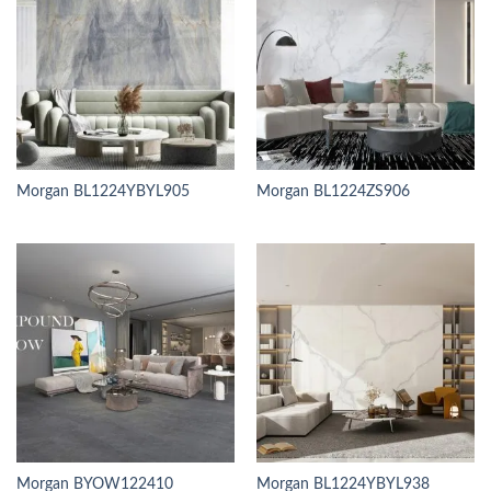
Morgan BL1224YBYL905
Morgan BL1224ZS906
Morgan BYOW122410
Morgan BL1224YBYL938