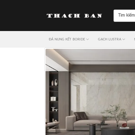
Skip
to
Tìm
content
kiếm:
ĐÁ NUNG KẾT BORIDE
GẠCH LUSTRA