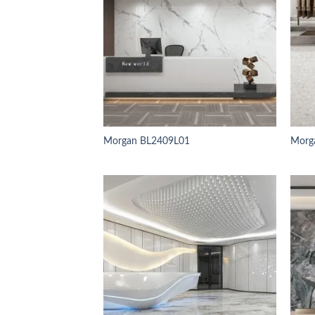
Morgan BL2409L01
Morg