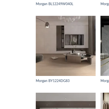
Morgan BL12249W040L
Morg
Morgan BY1224DG83
Morg