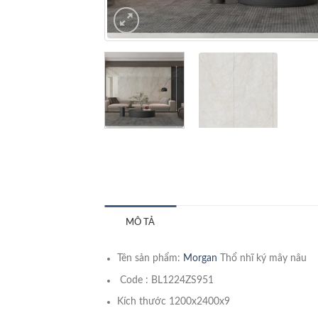
MÔ TẢ
Tên sản phẩm:
Morgan
Thổ nhĩ ký mây nâu
Code : BL1224ZS951
Kích thước 1200x2400x9