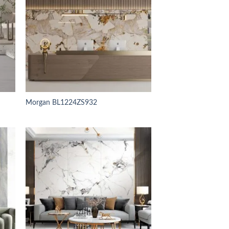
Morgan BL1224ZS932