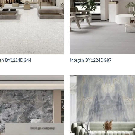
an BY1224DG44
Morgan BY1224DG87