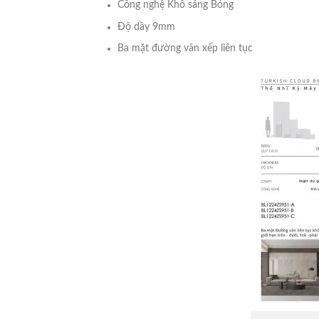
Công nghệ Khô sáng Bóng
Độ dầy 9mm
Ba mặt đường vân xếp liên tục