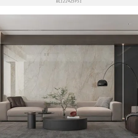
BL1224ZS951