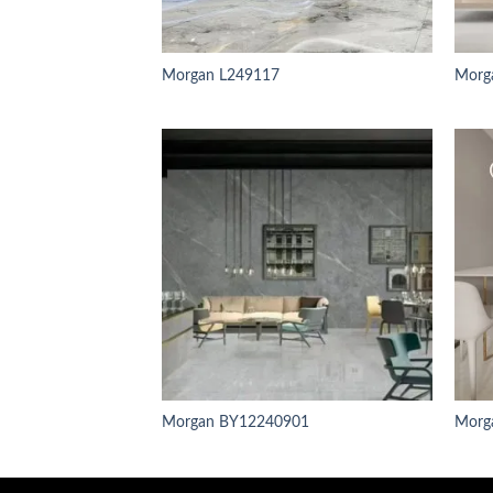
Morgan L249117
Morg
Morgan BY12240901
Morg