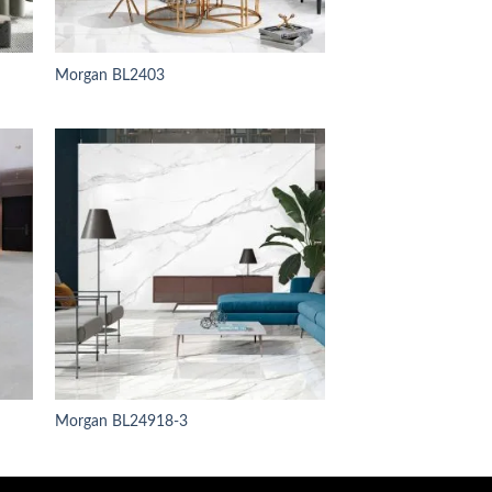
Morgan BL2403
Morgan BL24918-3