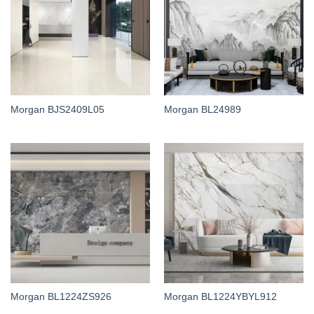
Morgan BJS2409L05
Morgan BL24989
Morgan BL1224ZS926
Morgan BL1224YBYL912