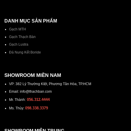
DANH MỤC SẢN PHẨM
Gạch MTH
Gạch Thạch Bàn
Gạch Lustra
Đá Nung Kết Boride
SHOWROOM MIỀN NAM
VP: 382 Lý Thường KIệt, Phương Tân Hòa, TP.HCM
Email: info@thachban.com
056.312.4444
Mr. Thành:
098.338.3379
Ms. Thùy:
SHOWROOM MIÊN TRUNG