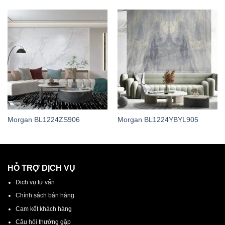
Morgan BL1224ZS906
Morgan BL1224YBYL905
HỖ TRỢ DỊCH VỤ
Dịch vụ tư vấn
Chính sách bán hàng
Cam kết khách hàng
Câu hỏi thường gặp