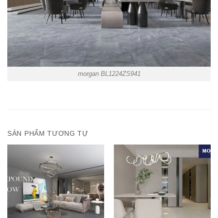
morgan BL1224ZS941
SẢN PHẨM TƯƠNG TỰ