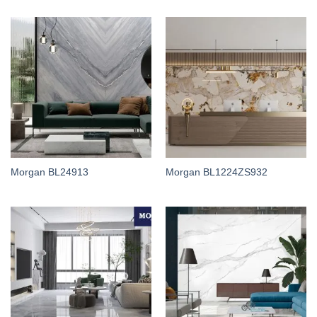
Morgan BL24913
Morgan BL1224ZS932