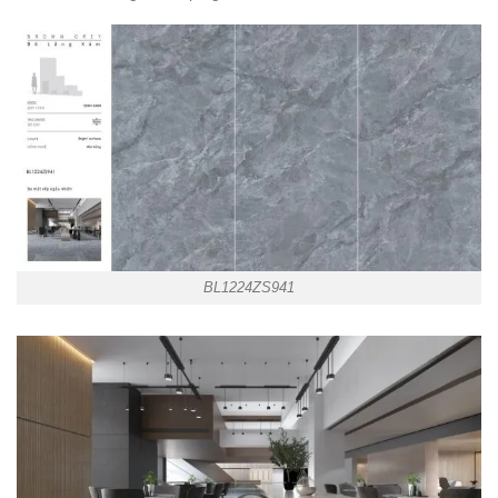
BL1224ZS941