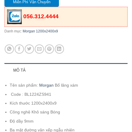
Miễn Phí Vận Chuyển
056.312.4444
Danh mục:
Morgan 1200x2400x9
MÔ TẢ
Tên sản phẩm:
Morgan
Bố lãng xám
Code : BL1224ZS941
Kích thước 1200x2400x9
Công nghệ Khô sáng Bóng
Độ dầy 9mm
Ba mặt đường vân xếp ngẫu nhiên