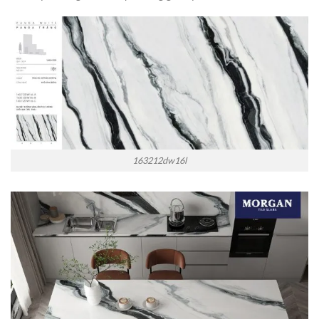
163212dw16l