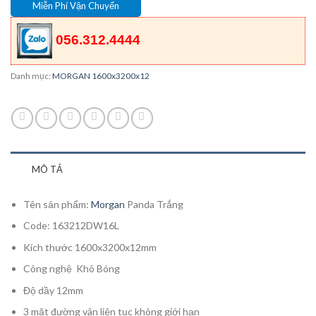
Miễn Phí Vận Chuyển
056.312.4444
Danh mục:
MORGAN 1600x3200x12
MÔ TẢ
Tên sản phẩm:
Morgan
Panda Trắng
Code: 163212DW16L
Kích thước 1600x3200x12mm
Công nghệ Khô Bóng
Độ dầy 12mm
3 mặt đường vân liên tục không giới hạn