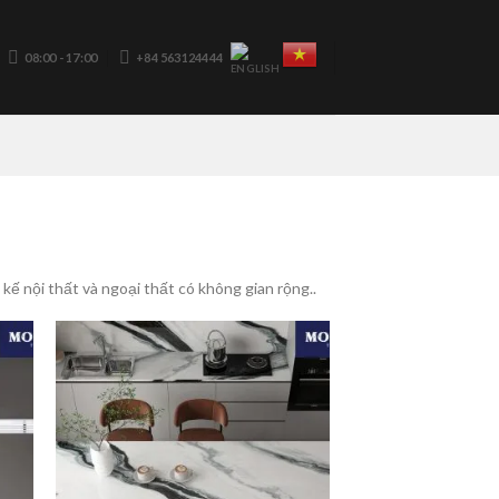
08:00 - 17:00
+84 563124444
kế nội thất và ngoại thất có không gian rộng..