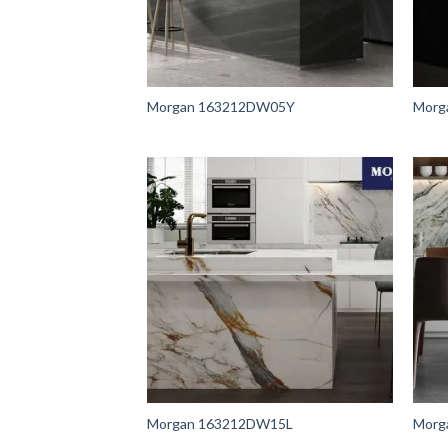
Morgan 163212DW05Y
Morg
Morgan 163212DW15L
Morg