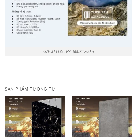
GACH LUSTRA 600X1200m
SẢN PHẨM TƯƠNG TỰ