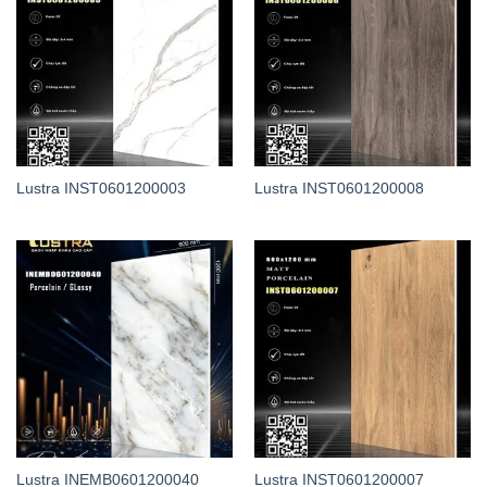
Lustra INST0601200003
Lustra INST0601200008
Lustra INEMB0601200040
Lustra INST0601200007