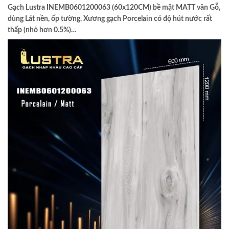
Gạch Lustra INEMB0601200063 (60x120CM) bề mặt MATT vân Gỗ,
dùng Lát nền, ốp tường. Xương gạch Porcelain có độ hút nước rất
thấp (nhỏ hơn 0.5%)…