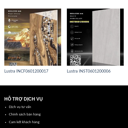
Lustra INCF0601200017
Lustra INST0601200006
HỖ TRỢ DỊCH VỤ
Dịch vụ tư vấn
Chính sách bán hàng
Cam kết khách hàng