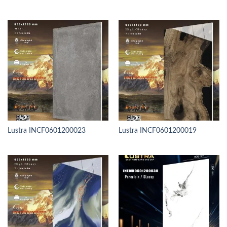
Lustra INCF0601200023
Lustra INCF0601200019