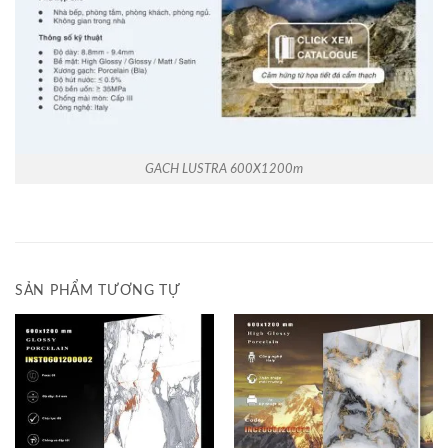
GACH LUSTRA 600X1200m
SẢN PHẨM TƯƠNG TỰ