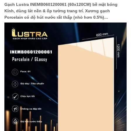
Gạch Lustra INEMB0601200061 (60x120CM) bề mặt bóng
Kính, dùng lát nền & ốp tường trang trí. Xương gạch
Porcelain có độ hút nước rất thấp (nhỏ hơn 0.5%)…