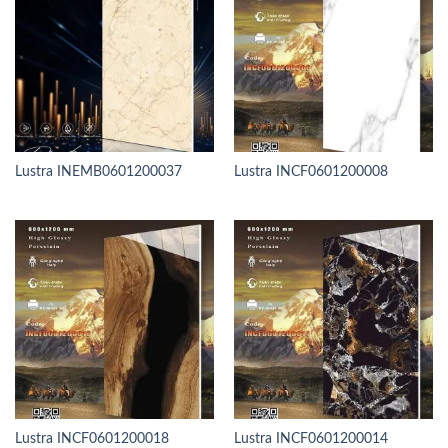
Lustra INEMB0601200037
Lustra INCF0601200008
Lustra INCF0601200018
Lustra INCF0601200014