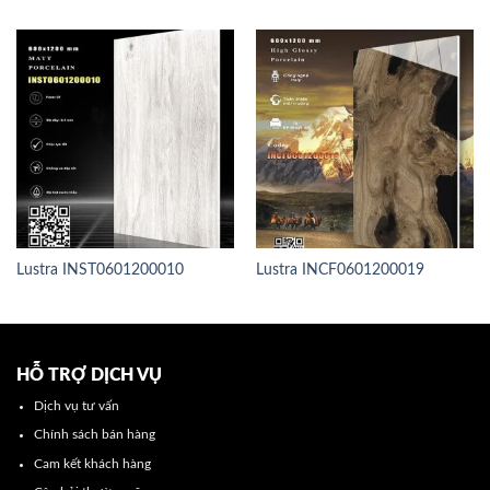
Lustra INST0601200010
Lustra INCF0601200019
HỖ TRỢ DỊCH VỤ
Dịch vụ tư vấn
Chính sách bán hàng
Cam kết khách hàng