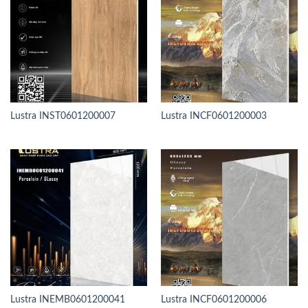
Lustra INST0601200007
Lustra INCF0601200003
Lustra INEMB0601200041
Lustra INCF0601200006