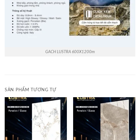
GACH LUSTRA 600X1200m
SẢN PHẨM TƯƠNG TỰ