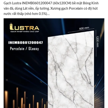
Gạch Lustra INEMB0601200047 (60x120CM) bề mặt Bóng Kính
vân đá, dùng Lát nền, ốp tường. Xương gạch Porcelain có độ hút
nước rất thấp (nhỏ hơn 0.5%)…