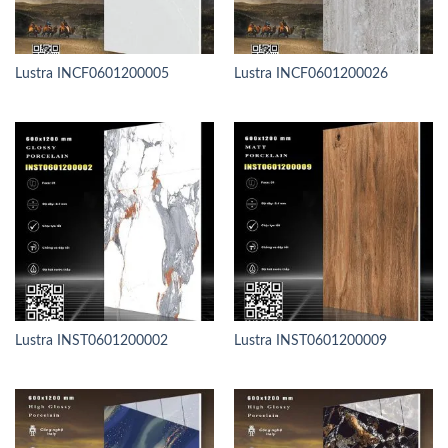
Lustra INCF0601200005
Lustra INCF0601200026
Lustra INST0601200002
Lustra INST0601200009