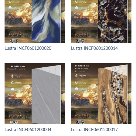
Lustra INCF0601200020
Lustra INCF0601200014
Lustra INCF0601200004
Lustra INCF0601200017