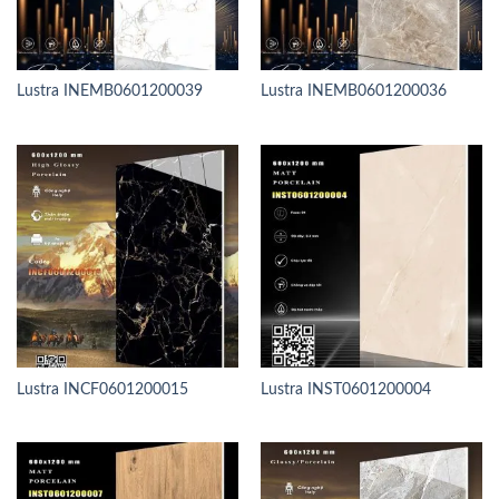
Lustra INEMB0601200039
Lustra INEMB0601200036
Lustra INCF0601200015
Lustra INST0601200004