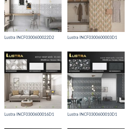
Lustra INCF0300600022D2
Lustra INCF0300600003D1
Lustra INCF0300600016D1
Lustra INCF0300600010D1