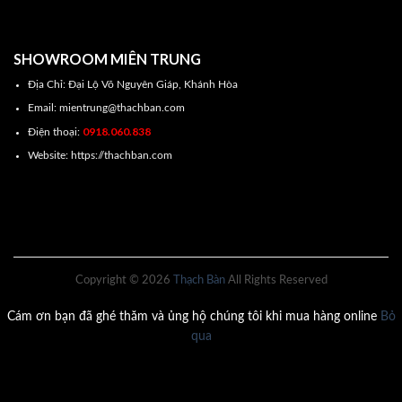
SHOWROOM MIÊN TRUNG
Địa Chỉ: Đại Lộ Võ Nguyên Giáp, Khánh Hòa
Email: mientrung@thachban.com
0918.060.838
Điện thoại:
Website: https://thachban.com
Copyright © 2026
Thạch Bàn
All Rights Reserved
Cám ơn bạn đã ghé thăm và ủng hộ chúng tôi khi mua hàng online
Bỏ
qua