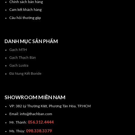
Chính sách bán hàng
Cam kết khách hàng
Câu hỏi thường gặp
DANH MỤC SẢN PHẨM
Gạch MTH
Gạch Thạch Bàn
Gạch Lustra
Đá Nung Kết Boride
SHOWROOM MIỀN NAM
VP: 382 Lý Thường KIệt, Phương Tân Hòa, TP.HCM
Email: info@thachban.com
056.312.4444
Mr. Thành:
098.338.3379
Ms. Thùy: