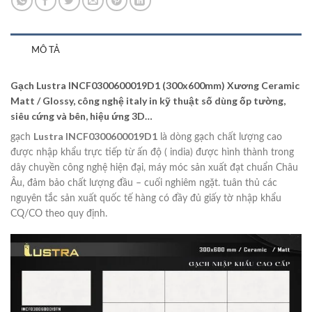
MÔ TẢ
Gạch Lustra INCF0300600019D1 (300x600mm) Xương Ceramic
Matt / Glossy, công nghệ italy in kỹ thuật số dùng ốp tường,
siêu cứng và bên, hiệu ứng 3D…
Lustra INCF0300600019D1
gạch
là dòng gạch chất lượng cao
được nhập khẩu trực tiếp từ ấn độ ( india) được hình thành trong
dây chuyền công nghệ hiện đại, máy móc sản xuất đạt chuẩn Châu
Âu, đảm bảo chất lượng đầu – cuối nghiêm ngặt. tuân thủ các
nguyên tắc sản xuất quốc tế hàng có đầy đủ giấy tờ nhập khẩu
CQ/CO theo quy định.