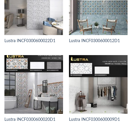
Lustra INCF0300600022D1
Lustra INCF0300600012D1
Lustra INCF0300600020D1
Lustra INCF0300600009D1