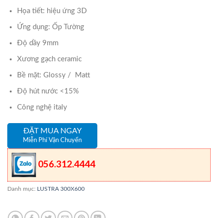
Họa tiết: hiệu ứng 3D
Ứng dụng: Ốp Tường
Độ dầy 9mm
Xương gạch ceramic
Bề mặt: Glossy / Matt
Độ hút nước <15%
Công nghệ italy
ĐẶT MUA NGAY
Miễn Phí Vận Chuyển
056.312.4444
Danh mục:
LUSTRA 300X600