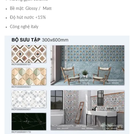
Bề mặt: Glossy / Matt
Độ hút nước <15%
Công nghệ italy