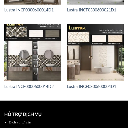
Lustra INCF0300600014D1
Lustra INCF0300600021D1
Lustra INCF0300600014D2
Lustra INCF0300600004D1
HỖ TRỢ DỊCH VỤ
Dịch vụ tư vấn