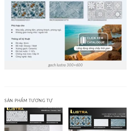
gach lustra 300×600
SẢN PHẨM TƯƠNG TỰ