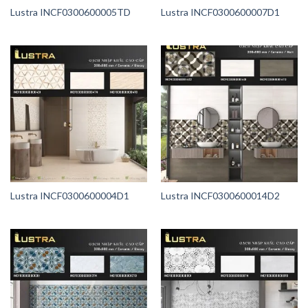
Lustra INCF0300600005TD
Lustra INCF0300600007D1
Lustra INCF0300600004D1
Lustra INCF0300600014D2