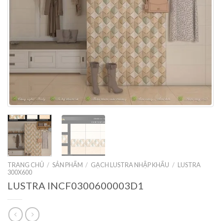
TRANG CHỦ
/
SẢN PHẨM
/
GẠCH LUSTRA NHẬP KHẨU
/
LUSTRA
300X600
LUSTRA INCF0300600003D1