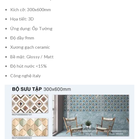
Kích cỡ: 300x600mm
Họa tiết: 3D
Ứng dụng: Ốp Tường
Độ dầy 9mm
Xương gạch ceramic
Bề mặt: Glossy / Matt
Độ hút nước <15%
Công nghệ italy