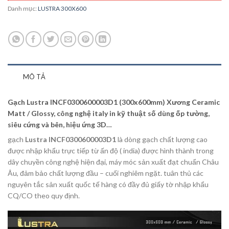
Danh mục:
LUSTRA 300X600
MÔ TẢ
Gạch Lustra INCF0300600003D1 (300x600mm) Xương Ceramic
Matt / Glossy, công nghệ italy in kỹ thuật số dùng ốp tường,
siêu cứng và bên, hiệu ứng 3D…
gạch
Lustra INCF0300600003D1
là dòng gạch chất lượng cao
được nhập khẩu trực tiếp từ ấn độ ( india) được hình thành trong
dây chuyền công nghệ hiện đại, máy móc sản xuất đạt chuẩn Châu
Âu, đảm bảo chất lượng đầu – cuối nghiêm ngặt. tuân thủ các
nguyên tắc sản xuất quốc tế hàng có đầy đủ giấy tờ nhập khẩu
CQ/CO theo quy định.