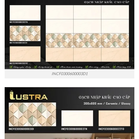
INCF0300600003D1