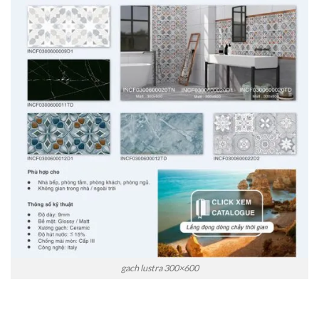
gach lustra 300×600