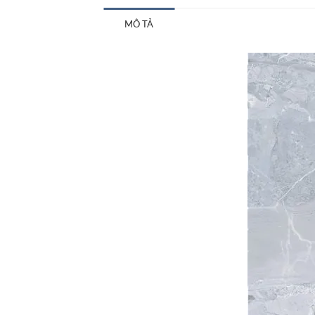
MÔ TẢ