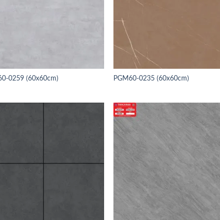
0-0259 (60x60cm)
PGM60-0235 (60x60cm)