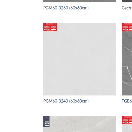
PGM60-0260 (60x60cm)
Gạch
PGM60-0240 (60x60cm)
TGB6