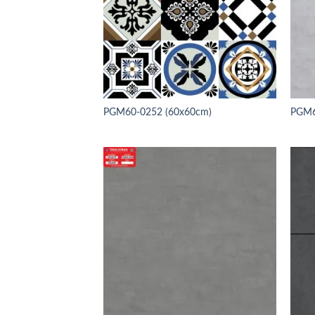
PGM60-0252 (60x60cm)
PGM6