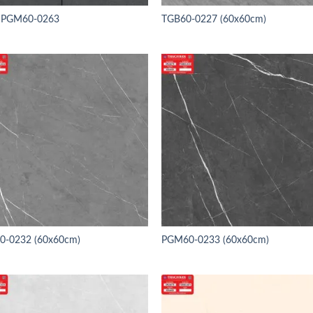
 PGM60-0263
TGB60-0227 (60x60cm)
0-0232 (60x60cm)
PGM60-0233 (60x60cm)