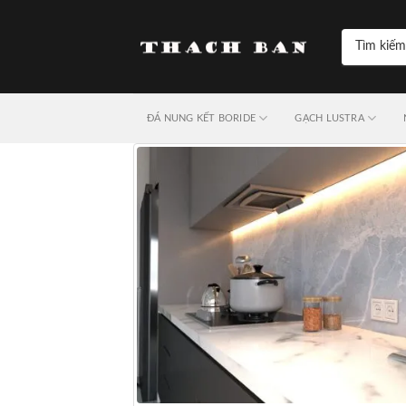
Skip
to
Tìm
content
kiếm:
ĐÁ NUNG KẾT BORIDE
GẠCH LUSTRA