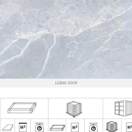
LGB60-0008