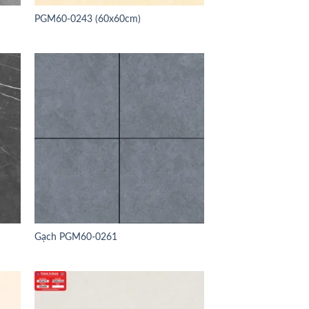
PGM60-0243 (60x60cm)
Gạch PGM60-0261