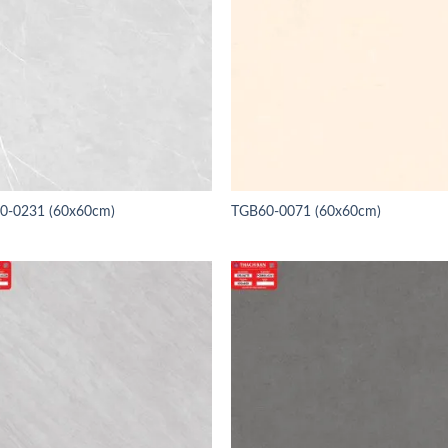
0-0231 (60x60cm)
TGB60-0071 (60x60cm)