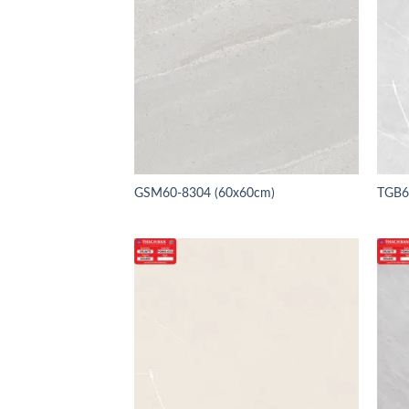
GSM60-8304 (60x60cm)
TGB6