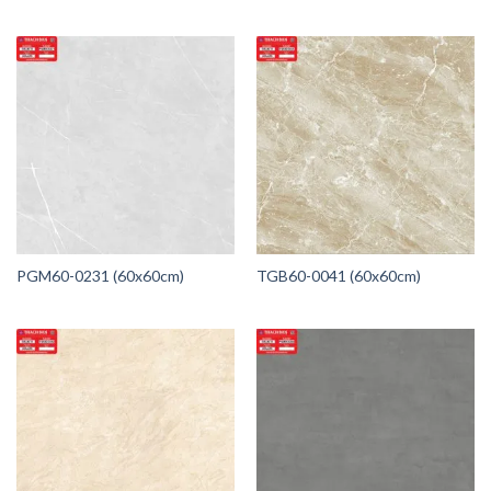
PGM60-0231 (60x60cm)
TGB60-0041 (60x60cm)