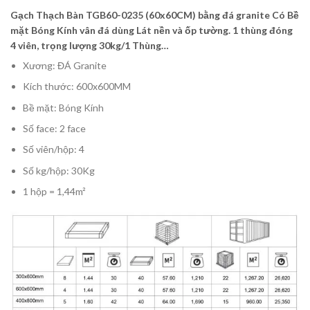
Gạch Thạch Bàn TGB60-0235 (60x60CM) bằng đá granite Có Bề
mặt Bóng Kính vân đá dùng Lát nền và ốp tường. 1 thùng đóng
4 viên, trọng lượng 30kg/1 Thùng…
Xương: ĐÁ Granite
Kích thước: 600x600MM
Bề mặt: Bóng Kính
Số face: 2 face
Số viên/hộp: 4
Số kg/hộp: 30Kg
1 hộp = 1,44m²