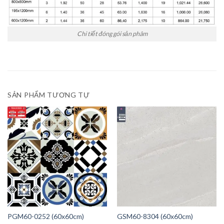
Chi tiết đóng gói sản phâm
SẢN PHẨM TƯƠNG TỰ
PGM60-0252 (60x60cm)
GSM60-8304 (60x60cm)