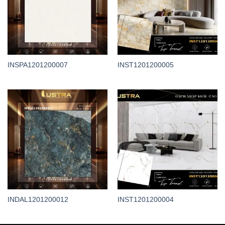
INSPA1201200007
INST1201200005
INDAL1201200012
INST1201200004