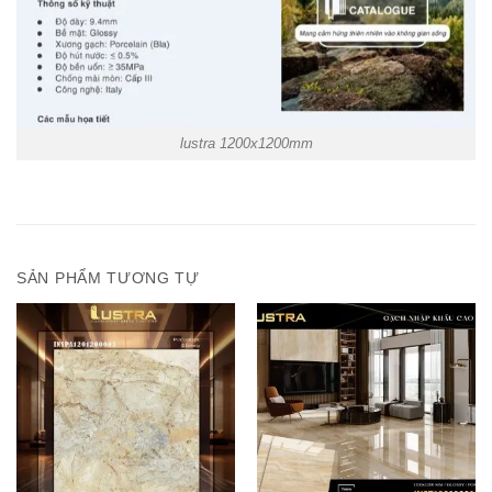
lustra 1200x1200mm
SẢN PHẨM TƯƠNG TỰ