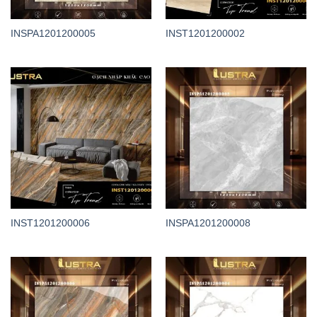
INSPA1201200005
INST1201200002
INST1201200006
INSPA1201200008