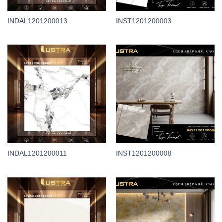
INDAL1201200013
INST1201200003
INDAL1201200011
INST1201200008