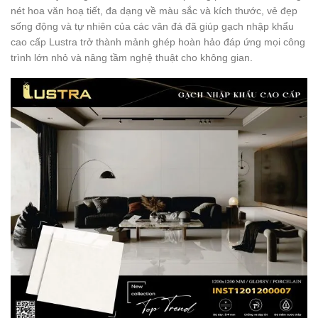
nét hoa văn hoạ tiết, đa dạng về màu sắc và kích thước, vẻ đẹp
sống động và tự nhiên của các vân đá đã giúp gạch nhập khẩu
cao cấp Lustra trở thành mảnh ghép hoàn hảo đáp ứng mọi công
trình lớn nhỏ và nâng tầm nghệ thuật cho không gian.