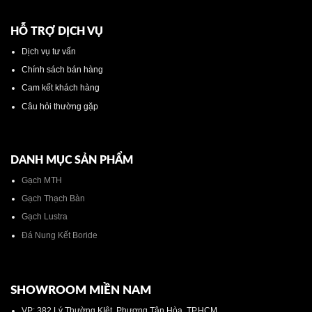
HỖ TRỢ DỊCH VỤ
Dịch vụ tư vấn
Chính sách bán hàng
Cam kết khách hàng
Câu hỏi thường gặp
DANH MỤC SẢN PHẨM
Gạch MTH
Gạch Thạch Bàn
Gạch Lustra
Đá Nung Kết Boride
SHOWROOM MIỀN NAM
VP: 382 Lý Thường KIệt, Phương Tân Hòa, TP.HCM