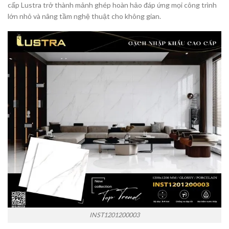
cấp Lustra trở thành mảnh ghép hoàn hảo đáp ứng mọi công trình
lớn nhỏ và nâng tầm nghệ thuật cho không gian.
INST1201200003