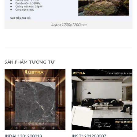
lustra 1200x1200mm
SẢN PHẨM TƯƠNG TỰ
INDAL1201200013
INST1201200007