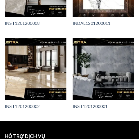
INST1201200008
INDAL1201200011
INST1201200002
INST1201200001
HỖ TRỢ DỊCH VỤ