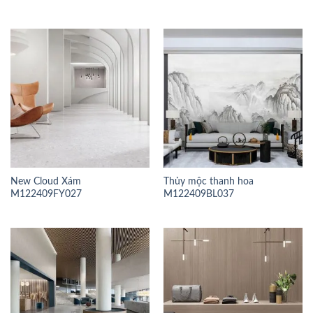
New Cloud Xám
Thủy mộc thanh hoa
M122409FY027
M122409BL037