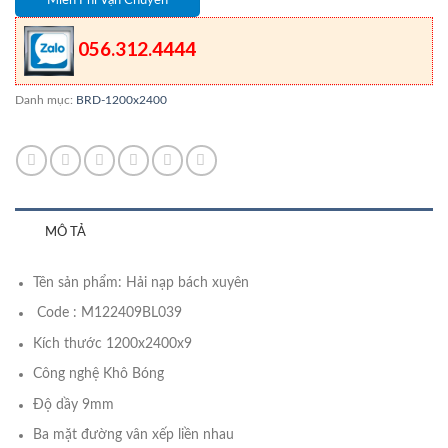
Miễn Phí Vận Chuyển
056.312.4444
Danh mục:
BRD-1200x2400
MÔ TẢ
Tên sản phẩm: Hải nạp bách xuyên
Code : M122409BL039
Kích thước 1200x2400x9
Công nghệ Khô Bóng
Độ dầy 9mm
Ba mặt đường vân xếp liền nhau