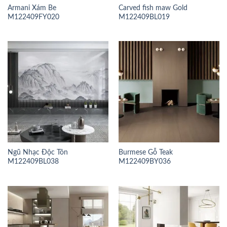
Armani Xám Be
Carved fish maw Gold
M122409FY020
M122409BL019
Ngũ Nhạc Độc Tôn
Burmese Gỗ Teak
M122409BL038
M122409BY036