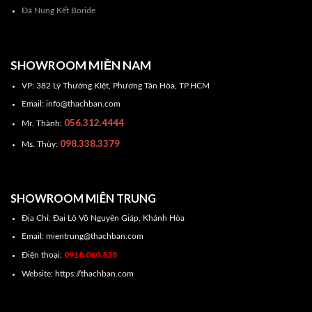
Đá Nung Kết Boride
SHOWROOM MIỀN NAM
VP: 382 Lý Thường KIệt, Phương Tân Hòa, TP.HCM
Email: info@thachban.com
056.312.4444
Mr. Thành:
098.338.3379
Ms. Thùy:
SHOWROOM MIÊN TRUNG
Địa Chỉ: Đại Lộ Võ Nguyên Giáp, Khánh Hòa
Email: mientrung@thachban.com
0918.060.838
Điện thoại:
Website: https://thachban.com