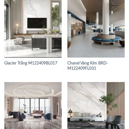
Glacier Trắng M122409BL017
Chanel Vàng Kim BRD-
M122409FL031