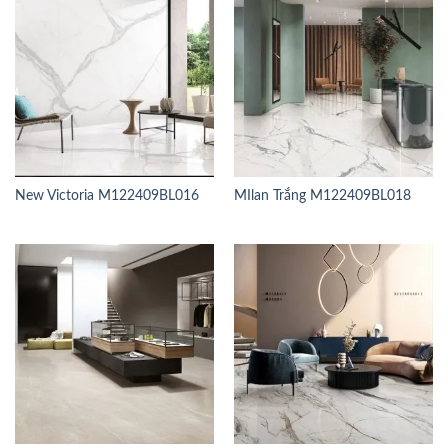
New Victoria M122409BL016
MIlan Trắng M122409BL018