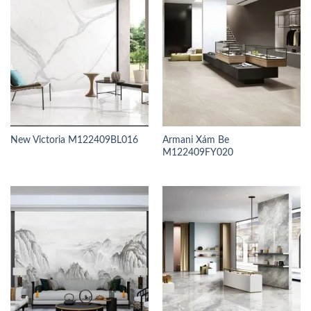
New Victoria M122409BL016
Armani Xám Be
M122409FY020