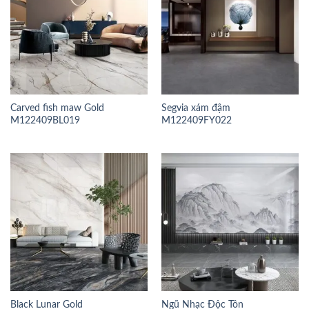
Carved fish maw Gold
Segvia xám đậm
M122409BL019
M122409FY022
Black Lunar Gold
Ngũ Nhạc Độc Tôn