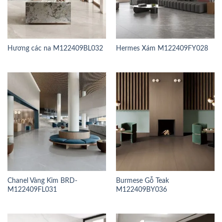
Hương các na M122409BL032
Hermes Xám M122409FY028
Chanel Vàng Kim BRD-
Burmese Gỗ Teak
M122409FL031
M122409BY036