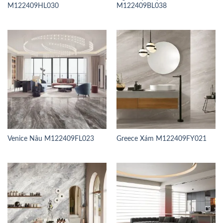
M122409HL030
M122409BL038
Venice Nâu M122409FL023
Greece Xám M122409FY021