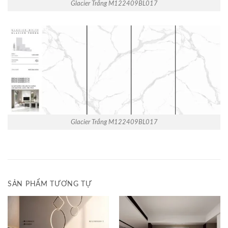
Glacier Trắng M122409BL017
Glacier Trắng M122409BL017
SẢN PHẨM TƯƠNG TỰ