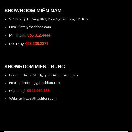
SHOWROOM MIỀN NAM
VP: 382 Lý Thường KIệt, Phương Tân Hòa, TP.HCM
Email: info@thachban.com
056.312.4444
Mr. Thành:
098.338.3379
Ms. Thùy:
SHOWROOM MIÊN TRUNG
Địa Chỉ: Đại Lộ Võ Nguyên Giáp, Khánh Hòa
Email: mientrung@thachban.com
0918.060.838
Điện thoại:
Website: https://thachban.com