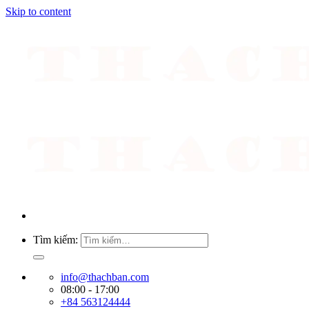
Skip to content
Tìm kiếm:
info@thachban.com
08:00 - 17:00
+84 563124444