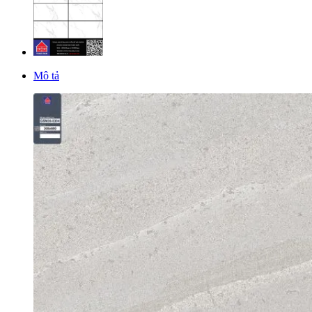
Mô tả