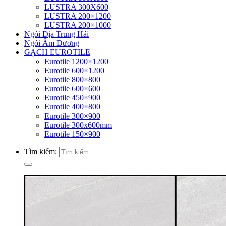
LUSTRA 300X600
LUSTRA 200×1200
LUSTRA 200×1000
Ngói Địa Trung Hải
Ngói Âm Dương
GẠCH EUROTILE
Eurotile 1200×1200
Eurotile 600×1200
Eurotile 800×800
Eurotile 600×600
Eurotile 450×900
Eurotile 400×800
Eurotile 300×900
Eurotile 300x600mm
Eurotile 150×900
Tìm kiếm: