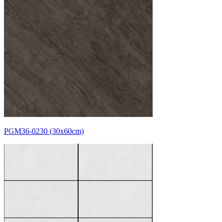
PGM36-0230 (30x60cm)