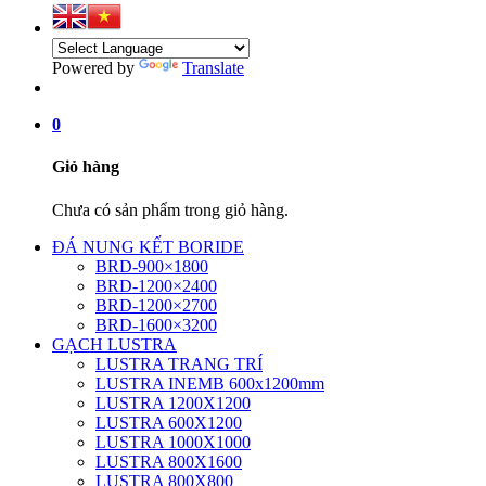
Powered by
Translate
0
Giỏ hàng
Chưa có sản phẩm trong giỏ hàng.
ĐÁ NUNG KẾT BORIDE
BRD-900×1800
BRD-1200×2400
BRD-1200×2700
BRD-1600×3200
GẠCH LUSTRA
LUSTRA TRANG TRÍ
LUSTRA INEMB 600x1200mm
LUSTRA 1200X1200
LUSTRA 600X1200
LUSTRA 1000X1000
LUSTRA 800X1600
LUSTRA 800X800