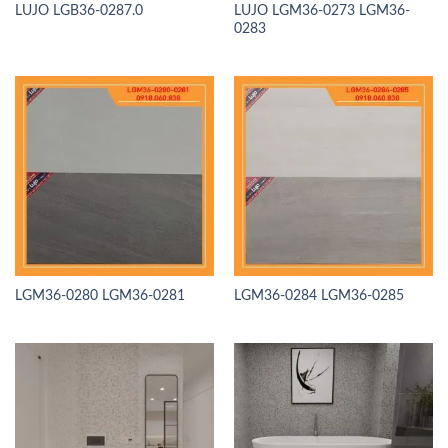
LUJO LGB36-0287.0
LUJO LGM36-0273 LGM36-
0283
LGM36-0280 LGM36-0281
LGM36-0284 LGM36-0285