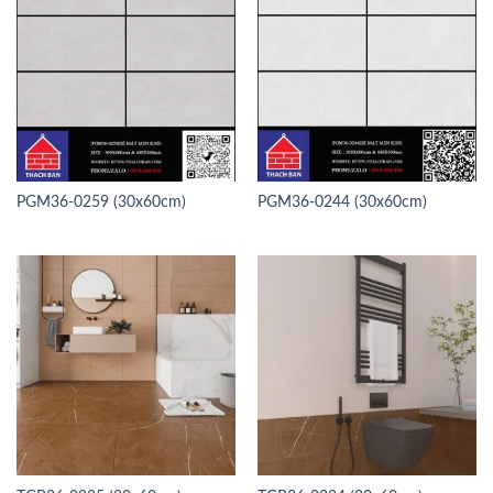
PGM36-0259 (30x60cm)
PGM36-0244 (30x60cm)