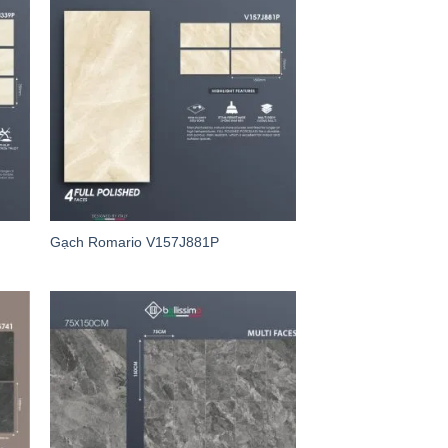
Gạch Romario V157J881P