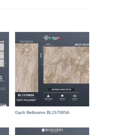
Gạch Bellissimo BL15708SA