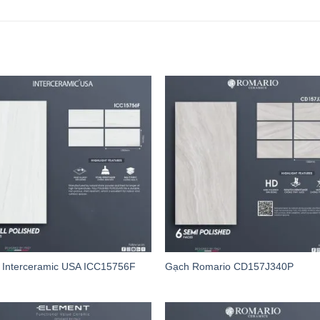
 Interceramic USA ICC15756F
Gạch Romario CD157J340P