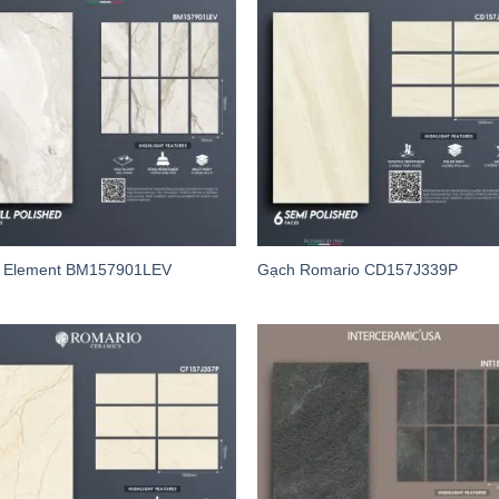
 Element BM157901LEV
Gạch Romario CD157J339P