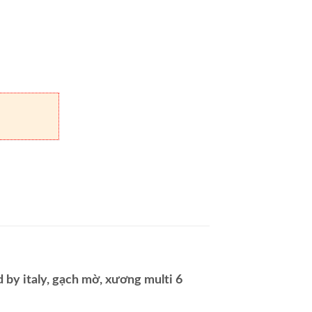
y italy, gạch mờ, xương multi 6