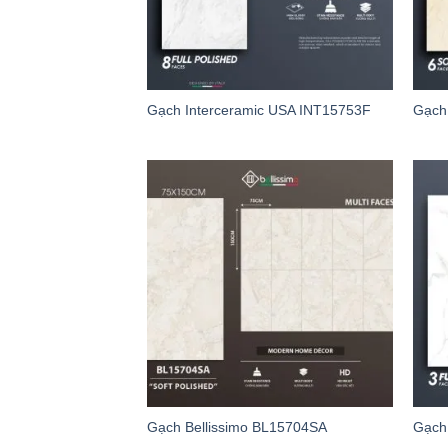
Gạch Interceramic USA INT15753F
Gạch
Gạch Bellissimo BL15704SA
Gạch