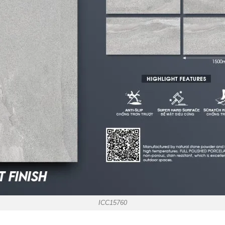
ICC15760