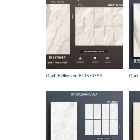
Gạch Bellissimo BL15707SA
Gạch