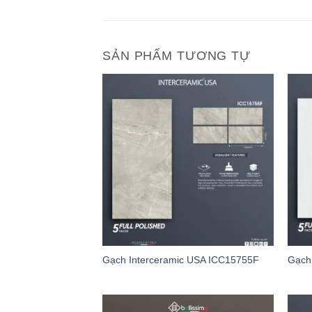
SẢN PHẨM TƯƠNG TỰ
Gạch Interceramic USA ICC15755F
Gạch