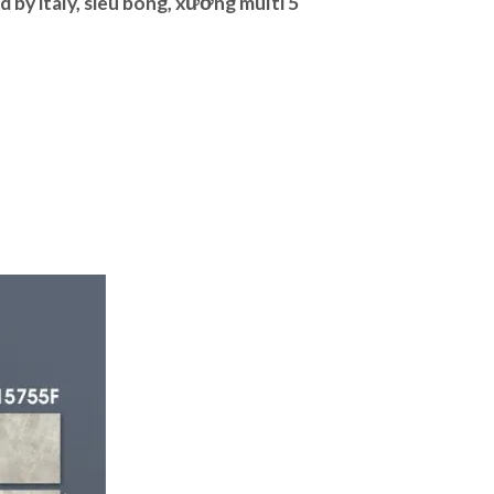
y italy, siêu bóng, xương multi 5