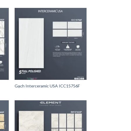
Gạch Interceramic USA ICC15756F