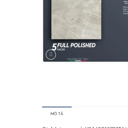
MÔ TẢ