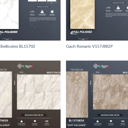
Bellissimo BL15702
Gạch Romario V157J882P