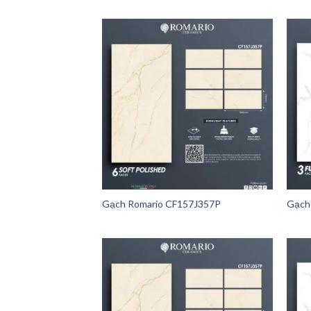
Gạch Romario CF157J357P
Gạch 