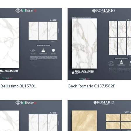
Bellissimo BL15701
Gạch Romario C157J582P