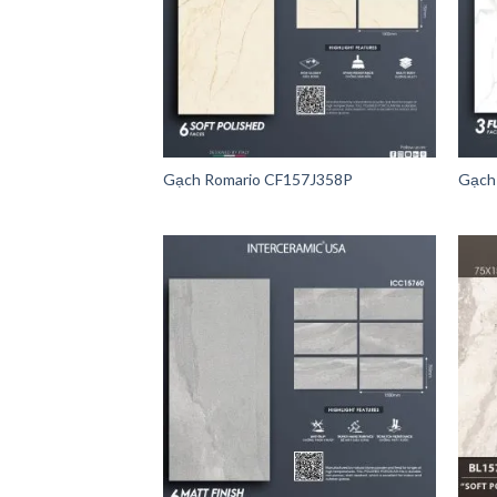
Gạch Romario CF157J358P
Gạch 