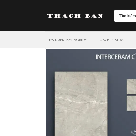
Skip
to
Tìm
content
kiếm:
ĐÁ NUNG KẾT BORIDE
GẠCH LUSTRA