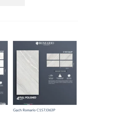
Gạch Romario C157J363P