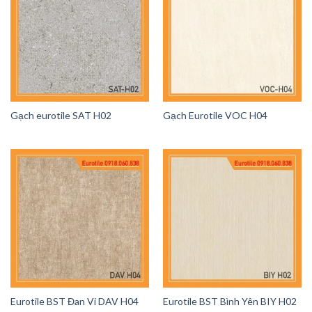
Gạch eurotile SAT H02
Gạch Eurotile VOC H04
Eurotile BST Đan Vi DAV H04
Eurotile BST Bình Yên BIY H02