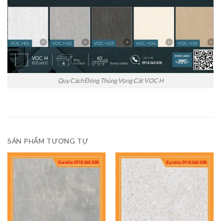
Quy Cách Đóng Thùng Vọng Cát VOC H
SẢN PHẨM TƯƠNG TỰ