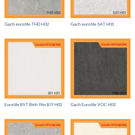
Gạch eurotile THD H02
Gạch eurotile SAT H01
Eurotile BST Bình Yên BIY H01
Gạch Eurotile VOC H03