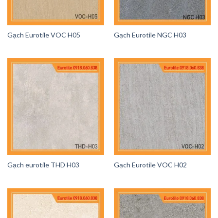
Gạch Eurotile VOC H05
Gạch Eurotile NGC H03
Gạch eurotile THD H03
Gạch Eurotile VOC H02