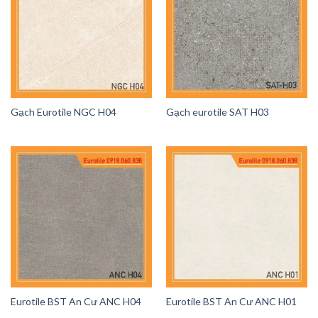
Gạch Eurotile NGC H04
Gạch eurotile SAT H03
Eurotile BST An Cư ANC H04
Eurotile BST An Cư ANC H01