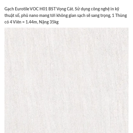
Gạch Eurotile VOC H01 BST Vọng Cát. Sử dụng công nghệ in kỹ
thuật số, phủ nano mang tới không gian sạch sẽ sang trọng, 1 Thùng
có 4 Viên = 1.44m, Nặng 35kg