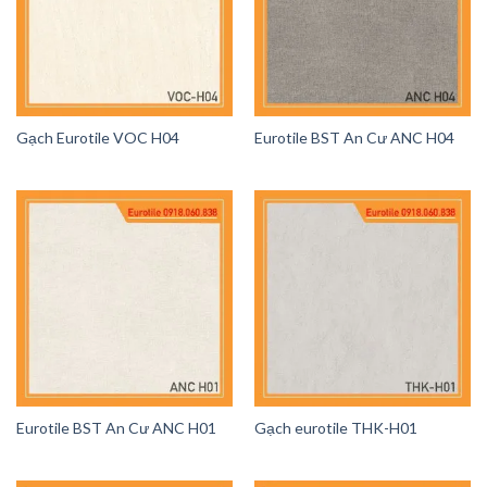
Gạch Eurotile VOC H04
Eurotile BST An Cư ANC H04
Eurotile BST An Cư ANC H01
Gạch eurotile THK-H01