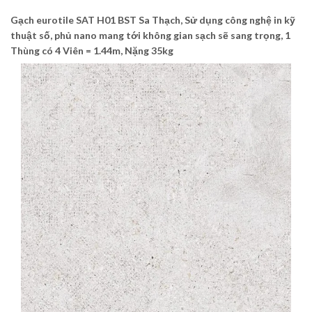
Gạch eurotile SAT H01 BST Sa Thạch, Sử dụng công nghệ in kỹ
thuật số, phủ nano mang tới không gian sạch sẽ sang trọng, 1
Thùng có 4 Viên = 1.44m, Nặng 35kg