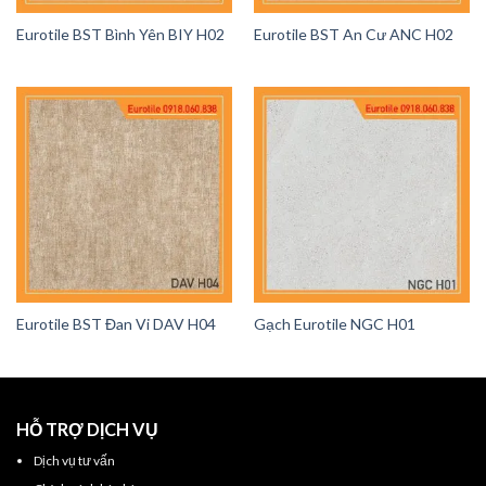
Eurotile BST Bình Yên BIY H02
Eurotile BST An Cư ANC H02
Eurotile BST Đan Vi DAV H04
Gạch Eurotile NGC H01
HỖ TRỢ DỊCH VỤ
Dịch vụ tư vấn