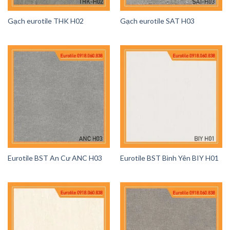
Gạch eurotile THK H02
Gạch eurotile SAT H03
Eurotile BST An Cư ANC H03
Eurotile BST Bình Yên BIY H01