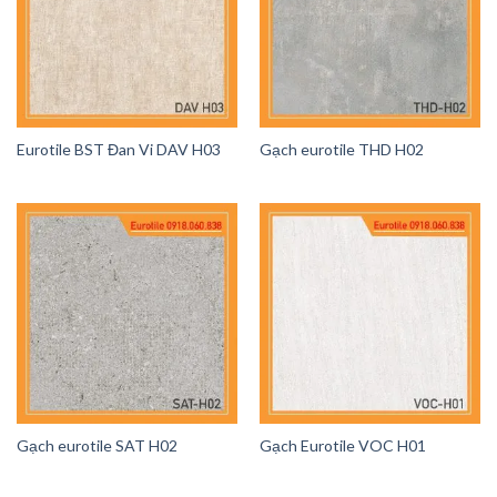
Eurotile BST Đan Vi DAV H03
Gạch eurotile THD H02
Gạch eurotile SAT H02
Gạch Eurotile VOC H01