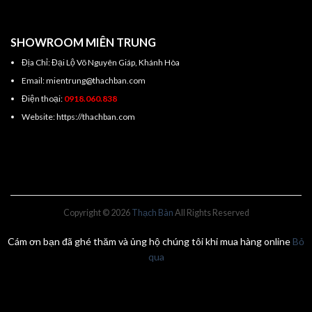
SHOWROOM MIÊN TRUNG
Địa Chỉ: Đại Lộ Võ Nguyên Giáp, Khánh Hòa
Email: mientrung@thachban.com
Điện thoại:
0918.060.838
Website: https://thachban.com
Copyright © 2026
Thạch Bàn
All Rights Reserved
Cám ơn bạn đã ghé thăm và ủng hộ chúng tôi khi mua hàng online
Bỏ
qua