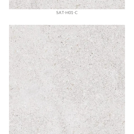
SAT-H01-C