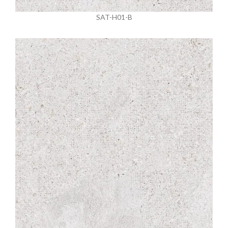
SAT-H01-B