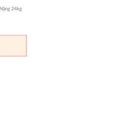
 Nặng 24kg