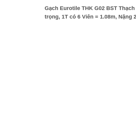
Gạch Eurotile THK G02 BST Thạch 
trọng, 1T có 6 Viên = 1.08m, Nặng 