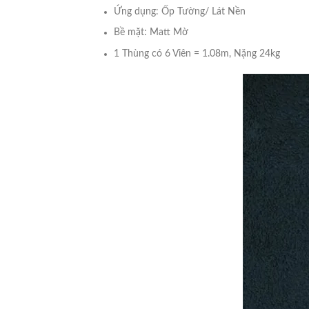
Ứng dụng: Ốp Tường/ Lát Nền
Bề mặt: Matt Mờ
1 Thùng có 6 Viên = 1.08m, Nặng 24kg