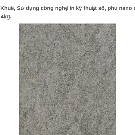
Khuê, Sử dụng công nghệ in kỹ thuật số, phủ nano 
24kg.