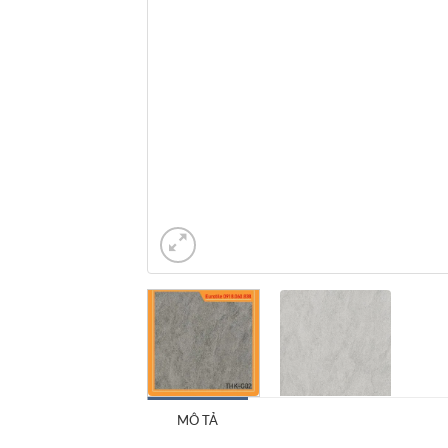
MÔ TẢ