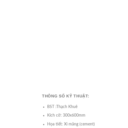
THÔNG SỐ KỸ THUẬT:
BST :Thạch Khuê
Kích cỡ: 300x600mm
Họa tiết: Xi măng (cement)