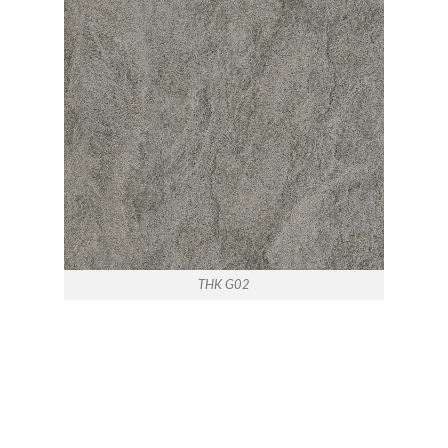
THK G02